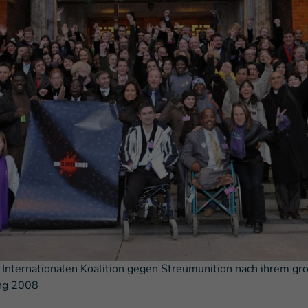
r Internationalen Koalition gegen Streumunition nach ihrem gro
ng 2008