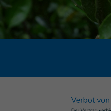
Verbot von
Der Vertrag verbi