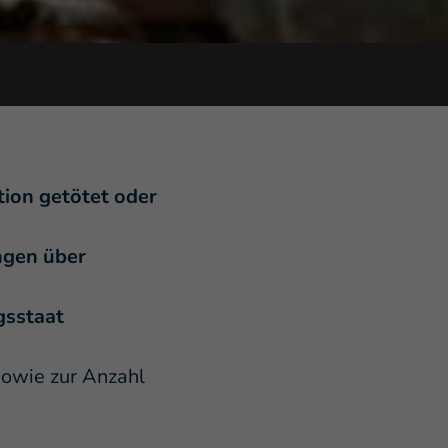
ion getötet oder
ngen über
gsstaat
owie zur Anzahl