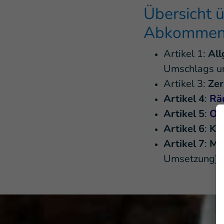
Übersicht ü
Abkommen 
Artikel 1:
All
Umschlags u
Artikel 3:
Zer
Artikel 4
:
Rä
Artikel 5
:
Opf
Artikel 6
:
Ko
Artikel 7
:
Ma
Umsetzung)