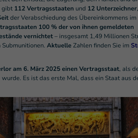
s gibt
112 Vertragsstaaten
und
12 Unterzeichner
Seit
der Verabschiedung des Übereinkommens im 
tragsstaaten 100 % der von ihnen gemeldeten
estände vernichtet
– insgesamt 1,49 Millionen S
n Submunitionen.
Aktuelle
Zahlen finden Sie im
St
erlor am 6. März 2025 einen Vertragsstaat
, als d
wurde. Es ist das erste Mal, dass ein Staat aus d