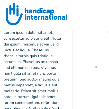
Lorem ipsum dolor sit amet,
consectetur adipiscing elit. Nulla
dui ipsum, maximus ac varius id,
luctus ac ligula. Phasellus
rhoncus turpis quis tristique
accumsan. Phasellus accumsan
sed elit non dapibus. Vivamus
non ligula sit amet nunc porta
pretium. Sed auctor mauris quis
❄
metus imperdiet, a facilisis elit
molestie. Etiam sit amet mollis
ante. In rutrum ligula sit amet
lorem condimentum, et pretium
nunc aliquam. Nulla facilisi. Sed