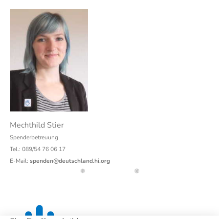
Mechthild Stier
Spenderbetreuung
Tel.: 089/54 76 06 17
E-Mail:
spenden@deutschland.hi.org
❅
❆