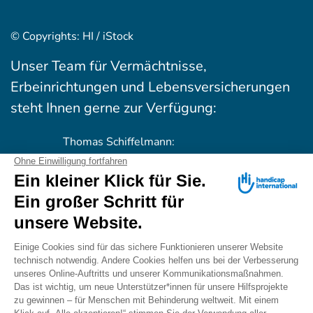
© Copyrights: HI / iStock
Unser Team für Vermächtnisse,
Erbeinrichtungen und Lebensversicherungen
steht Ihnen gerne zur Verfügung:
Thomas Schiffelmann:
+49 (0)89 54 76 06 32
Matthias Renner:
+49 (0)89 54 76 06 26