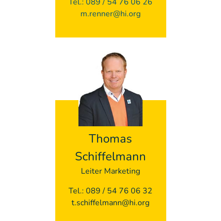
Tel.: 089 / 54 76 06 26
m.renner@hi.org
Thomas
Schiffelmann
Leiter Marketing
Tel.: 089 / 54 76 06 32
t.schiffelmann@hi.org