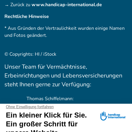
→ Zurück zu
www.handicap-international.de
Rechtliche Hinweise
* Aus Gründen der Vertraulichkeit wurden einige Namen
und Fotos geändert.
© Copyrights: HI / iStock
Unser Team für Vermächtnisse,
Erbeinrichtungen und Lebensversicherungen
steht Ihnen gerne zur Verfügung:
Thomas Schiffelmann:
+49 (0)89 54 76 06 32
Matthias Renner: