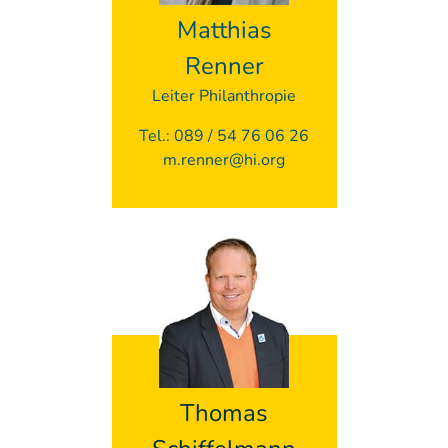
Matthias
Renner
Leiter Philanthropie
Tel.: 089 / 54 76 06 26
m.renner@hi.org
Thomas