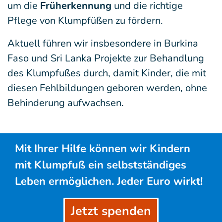
um die
Früherkennung
und die richtige
Pflege von Klumpfüßen zu fördern.
Aktuell führen wir insbesondere in Burkina
Faso und Sri Lanka Projekte zur Behandlung
des Klumpfußes durch, damit Kinder, die mit
diesen Fehlbildungen geboren werden, ohne
Behinderung aufwachsen.
Mit Ihrer Hilfe können wir Kindern
mit Klumpfuß ein selbstständiges
Leben ermöglichen. Jeder Euro wirkt!
Jetzt spenden