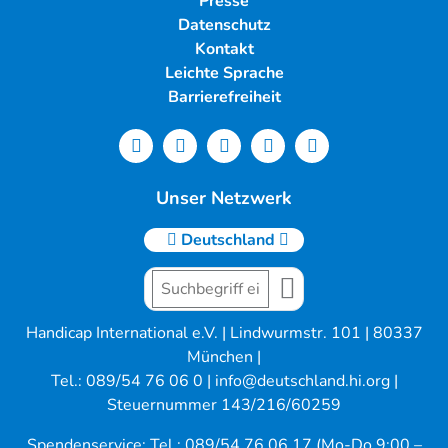
Presse
Datenschutz
Kontakt
Leichte Sprache
Barrierefreiheit
Unser Netzwerk
Deutschland
Handicap International e.V. | Lindwurmstr. 101 | 80337
München |
Tel.: 089/54 76 06 0 |
info@deutschland.hi.org
|
Steuernummer 143/216/60259
Spendenservice: Tel.: 089/54 76 06 17 (Mo-Do 9:00 –