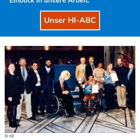
Einblick in unsere Arbeit.
Unser HI-ABC
© HI