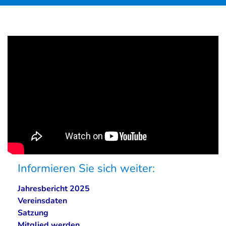
Informieren Sie sich weiter:
Jahresbericht 2025
Vereinsdaten
Satzung
Mitglied werden