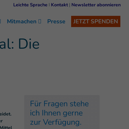
Leichte Sprache
I
Kontakt
|
Newsletter abonnieren
Mitmachen
Presse
JETZT SPENDEN
l: Die
Für Fragen stehe
ich Ihnen gerne
idet.
zur Verfügung.
er
Mittel