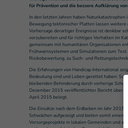
für Prävention und die bessere Aufklärung vo
In den letzten Jahren haben Naturkatastrophen
Bewegung tektonischer Platten lassen weitere
Vorhersage derartiger Ereignisse ist denkbar sc
vorzubereiten und für richtiges Verhalten im Ka
gemeinsam mit humanitären Organisationen ent
Frühwarnsystemen und Simulationen zum Test d
Risikobewertung, zu Such- und Rettungstechnik
Die Erfahrungen von Handicap International ze
Bedeutung sind und Leben gerettet haben: So w
bleibenden Behinderung durch vorherige Schulun
Dezember 2015 veröffentlichter Bericht über 
April 2015 belegt.
Die Einsätze nach dem Erdbeben im Jahr 2015 
Schwächen aufgezeigt und bieten somit einen
Vorsorgeprojekte in lokalen Gemeinden und a