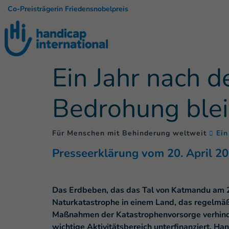
Co-Preisträgerin Friedensnobelpreis
Ein Jahr nach 
Bedrohung blei
Für Menschen mit Behinderung weltweit
Ein
Presseerklärung vom 20. April 2
Das Erdbeben, das das Tal von Katmandu am 2
Naturkatastrophe in einem Land, das regelmä
Maßnahmen der Katastrophenvorsorge verhinde
wichtige Aktivitätsbereich unterfinanziert. Han