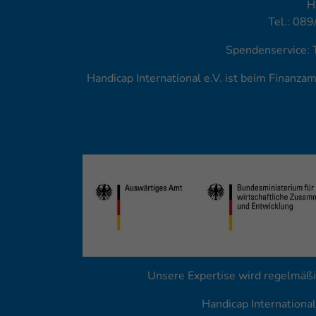
H
Tel.: 089
Spendenservice: 
Handicap International e.V. ist beim Finanz
Unsere Expertise wird regelmäßi
Handicap Internationa