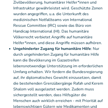
Zivilbevölkerung, humanitärer Helfer*innen und
Infrastruktur gewährleistet wird. Geschützte Zonen
wurden angegriffen, u.a. die Unterkunft des
medizinischen Notfallteams von International
Rescue Committee (IRC) sowie das Büro von
Handicap International (HI). Das humanitäre
Völkerrecht verbietet Angriffe auf humanitäre
Helfer*innen, und diese Angriffe müssen aufhören.
Ungehinderter Zugang für humanitäre Hilfe
: Nur
durch ungehinderten Zugang für humanitäre Hilfe
kann die Bevölkerung im Gazastreifen
lebensnotwendige Unterstützung im erforderlichen
Umfang erhalten. Wir fordern die Bundesregierung
auf, ihr diplomatisches Gewicht einzusetzen, damit
die bestehenden Grenzübergänge Rafah und Kerem
Shalom voll ausgelastet werden. Zudem muss
sichergestellt werden, dass Hilfsgüter die
Menschen auch wirklich erreichen - mit Priorität auf
lebenswichtigen Gütern wie Medikamenten und