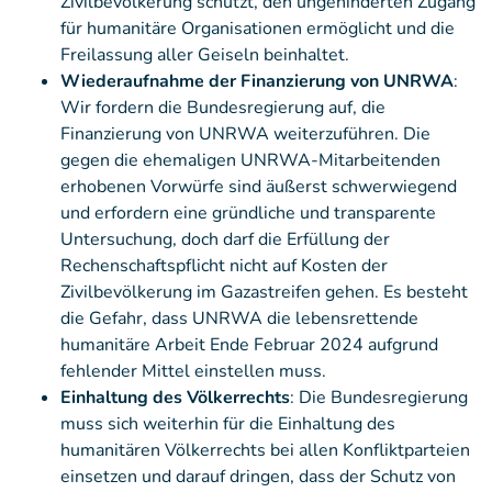
Zivilbevölkerung schützt, den ungehinderten Zugang
für humanitäre Organisationen ermöglicht und die
Freilassung aller Geiseln beinhaltet.
Wiederaufnahme der Finanzierung von UNRWA
:
Wir fordern die Bundesregierung auf, die
Finanzierung von UNRWA weiterzuführen. Die
gegen die ehemaligen UNRWA-Mitarbeitenden
erhobenen Vorwürfe sind äußerst schwerwiegend
und erfordern eine gründliche und transparente
Untersuchung, doch darf die Erfüllung der
Rechenschaftspflicht nicht auf Kosten der
Zivilbevölkerung im Gazastreifen gehen. Es besteht
die Gefahr, dass UNRWA die lebensrettende
humanitäre Arbeit Ende Februar 2024 aufgrund
fehlender Mittel einstellen muss.
Einhaltung des Völkerrechts
: Die Bundesregierung
muss sich weiterhin für die Einhaltung des
humanitären Völkerrechts bei allen Konfliktparteien
einsetzen und darauf dringen, dass der Schutz von