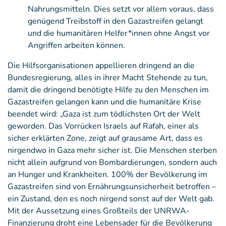
Nahrungsmitteln. Dies setzt vor allem voraus, dass
genügend Treibstoff in den Gazastreifen gelangt
und die humanitären Helfer*innen ohne Angst vor
Angriffen arbeiten können.
Die Hilfsorganisationen appellieren dringend an die
Bundesregierung, alles in ihrer Macht Stehende zu tun,
damit die dringend benötigte Hilfe zu den Menschen im
Gazastreifen gelangen kann und die humanitäre Krise
beendet wird: „Gaza ist zum tödlichsten Ort der Welt
geworden. Das Vorrücken Israels auf Rafah, einer als
sicher erklärten Zone, zeigt auf grausame Art, dass es
nirgendwo in Gaza mehr sicher ist. Die Menschen sterben
nicht allein aufgrund von Bombardierungen, sondern auch
an Hunger und Krankheiten. 100% der Bevölkerung im
Gazastreifen sind von Ernährungsunsicherheit betroffen –
ein Zustand, den es noch nirgend sonst auf der Welt gab.
Mit der Aussetzung eines Großteils der UNRWA-
Finanzierung droht eine Lebensader für die Bevölkerung