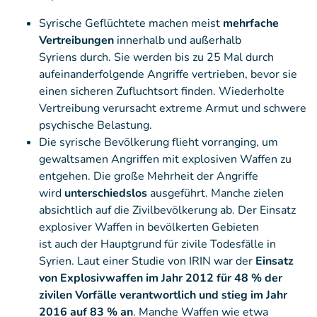
Syrische Geflüchtete machen meist
mehrfache
Vertreibungen
innerhalb und außerhalb
Syriens durch. Sie werden bis zu 25 Mal durch
aufeinanderfolgende Angriffe vertrieben, bevor sie
einen sicheren Zufluchtsort finden. Wiederholte
Vertreibung verursacht extreme Armut und schwere
psychische Belastung.
Die syrische Bevölkerung flieht vorranging, um
gewaltsamen Angriffen mit explosiven Waffen zu
entgehen. Die große Mehrheit der Angriffe
wird
unterschiedslos
ausgeführt. Manche zielen
absichtlich auf die Zivilbevölkerung ab. Der Einsatz
explosiver Waffen in bevölkerten Gebieten
ist auch der Hauptgrund für zivile Todesfälle in
Syrien. Laut einer Studie von IRIN war der
Einsatz
von Explosivwaffen im Jahr 2012 für 48 % der
zivilen Vorfälle verantwortlich und stieg im Jahr
2016 auf 83 % an
. Manche Waffen wie etwa