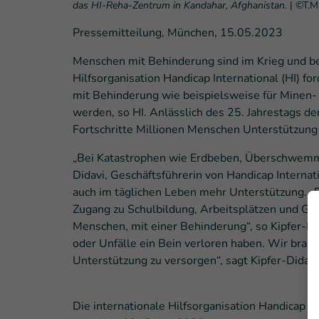
das HI-Reha-Zentrum in Kandahar, Afghanistan.
|
©T.M
Pressemitteilung, München, 15.05.2023
Menschen mit Behinderung sind im Krieg und bei 
Hilfsorganisation Handicap International (HI) 
mit Behinderung wie beispielsweise für Minen
werden, so HI. Anlässlich des 25. Jahrestags d
Fortschritte Millionen Menschen Unterstützung
„Bei Katastrophen wie Erdbeben, Überschwemmun
Didavi, Geschäftsführerin von Handicap Interna
auch im täglichen Leben mehr Unterstützung. „
Zugang zu Schulbildung, Arbeitsplätzen und Ges
Menschen, mit einer Behinderung“, so Kipfer-Di
oder Unfälle ein Bein verloren haben. Wir bra
Unterstützung zu versorgen“, sagt Kipfer-Didavi
Die internationale Hilfsorganisation Handicap I