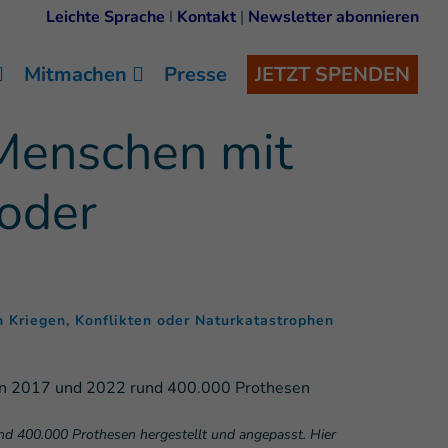
Leichte Sprache
I
Kontakt
|
Newsletter abonnieren
Mitmachen
Presse
JETZT SPENDEN
 Menschen mit
 oder
(
)
n Kriegen, Konflikten oder Naturkatastrophen
und 400.000 Prothesen hergestellt und angepasst. Hier