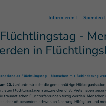
Informieren
Spenden
 Flüchtlingstag - M
rden in Flüchtlings
ernationaler Flüchtlingstag - Menschen mit Behinderung we
 am 20. Juni
unterstreicht die gemeinnützige Hilfsorganisation H
 vielen Flüchtlingslagern unzureichend ist. Viele haben ges
ie traumatischen Fluchterfahrungen fertig werden. Menschen
 es aber oft besonders schwer, an Nahrung, Hilfsgüter und med