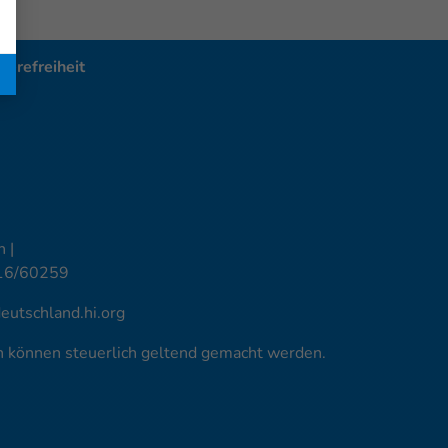
ierefreiheit
 |
16/60259
utschland.hi.org
en können steuerlich geltend gemacht werden.