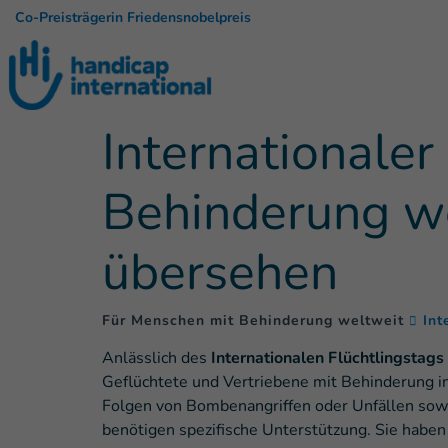
Co-Preisträgerin Friedensnobelpreis
Internationaler
Behinderung we
übersehen
Für Menschen mit Behinderung weltweit
Int
Anlässlich des
Internationalen Flüchtlingstags
Geflüchtete und Vertriebene mit Behinderung in
Folgen von Bombenangriffen oder Unfällen sow
benötigen spezifische Unterstützung. Sie haben