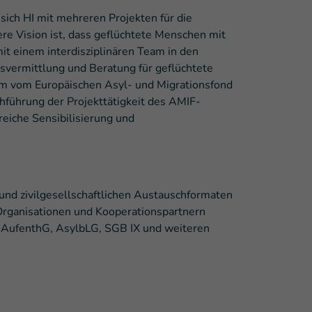
 sich HI mit mehreren Projekten für die
e Vision ist, dass geflüchtete Menschen mit
it einem interdisziplinären Team in den
nsvermittlung und Beratung für geflüchtete
nem vom Europäischen Asyl- und Migrationsfond
chführung der Projekttätigkeit des AMIF-
reiche Sensibilisierung und
nd zivilgesellschaftlichen Austauschformaten
 Organisationen und Kooperationspartnern
d AufenthG, AsylbLG, SGB IX und weiteren