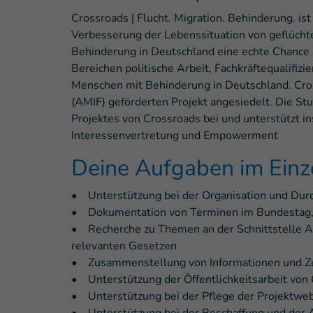
Crossroads | Flucht. Migration. Behinderung. ist
Verbesserung der Lebenssituation von geflücht
Behinderung in Deutschland eine echte Chance a
Bereichen politische Arbeit, Fachkräftequalifi
Menschen mit Behinderung in Deutschland. Cros
(AMIF) geförderten Projekt angesiedelt. Die Stu
Projektes von Crossroads bei und unterstützt i
Interessenvertretung und Empowerment
Deine Aufgaben im Einz
• Unterstützung bei der Organisation und Durc
• Dokumentation von Terminen im Bundestag, in
• Recherche zu Themen an der Schnittstelle As
relevanten Gesetzen
• Zusammenstellung von Informationen und Z
• Unterstützung der Öffentlichkeitsarbeit von
• Unterstützung bei der Pflege der Projektweb