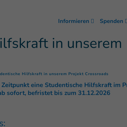
Informieren
Spenden
lfskraft in unserem 
(
)
dentische Hilfskraft in unserem Projekt Crossroads
eitpunkt eine Studentische Hilfskraft im P
b sofort, befristet bis zum 31.12.2026
s: