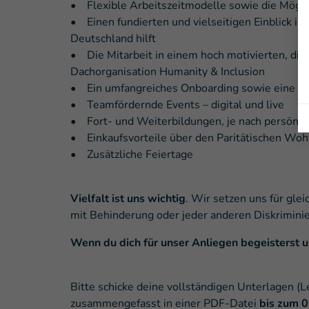
• Flexible Arbeitszeitmodelle sowie die Möglic
• Einen fundierten und vielseitigen Einblick in
Deutschland hilft
• Die Mitarbeit in einem hoch motivierten, div
Dachorganisation Humanity & Inclusion
• Ein umfangreiches Onboarding sowie eine of
• Teamfördernde Events – digital und live
• Fort- und Weiterbildungen, je nach persönli
• Einkaufsvorteile über den Paritätischen Woh
• Zusätzliche Feiertage
Vielfalt ist uns wichtig
. Wir setzen uns für gl
mit Behinderung oder jeder anderen Diskriminie
Wenn du dich für unser Anliegen begeisterst 
Bitte schicke deine vollständigen Unterlagen (
zusammengefasst in einer PDF-Datei
bis zum 