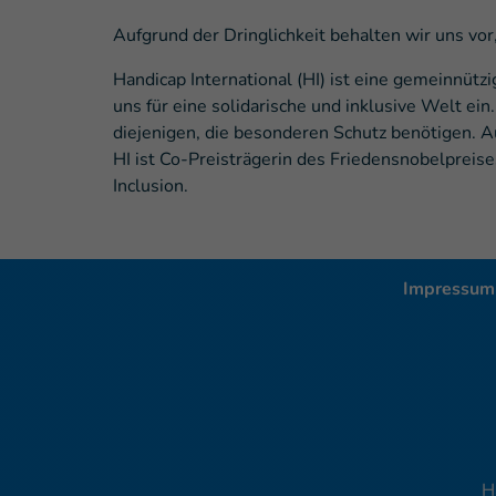
Aufgrund der Dringlichkeit behalten wir uns vo
Handicap International (HI) ist eine gemeinnütz
uns für eine solidarische und inklusive Welt e
diejenigen, die besonderen Schutz benötigen. 
HI ist Co-Preisträgerin des Friedensnobelpreise
Inclusion.
Impressum
H