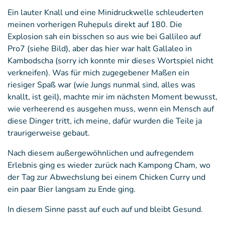
Ein lauter Knall und eine Minidruckwelle schleuderten
meinen vorherigen Ruhepuls direkt auf 180. Die
Explosion sah ein bisschen so aus wie bei Gallileo auf
Pro7 (siehe Bild), aber das hier war halt Gallaleo in
Kambodscha (sorry ich konnte mir dieses Wortspiel nicht
verkneifen). Was für mich zugegebener Maßen ein
riesiger Spaß war (wie Jungs nunmal sind, alles was
knallt, ist geil), machte mir im nächsten Moment bewusst,
wie verheerend es ausgehen muss, wenn ein Mensch auf
diese Dinger tritt, ich meine, dafür wurden die Teile ja
traurigerweise gebaut.
Nach diesem außergewöhnlichen und aufregendem
Erlebnis ging es wieder zurück nach Kampong Cham, wo
der Tag zur Abwechslung bei einem Chicken Curry und
ein paar Bier langsam zu Ende ging.
In diesem Sinne passt auf euch auf und bleibt Gesund.