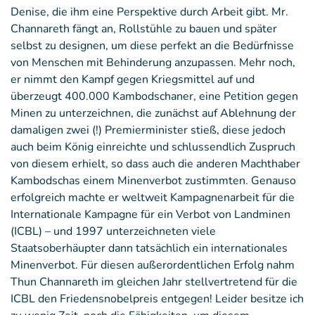
Denise, die ihm eine Perspektive durch Arbeit gibt. Mr.
Channareth fängt an, Rollstühle zu bauen und später
selbst zu designen, um diese perfekt an die Bedürfnisse
von Menschen mit Behinderung anzupassen. Mehr noch,
er nimmt den Kampf gegen Kriegsmittel auf und
überzeugt 400.000 Kambodschaner, eine Petition gegen
Minen zu unterzeichnen, die zunächst auf Ablehnung der
damaligen zwei (!) Premierminister stieß, diese jedoch
auch beim König einreichte und schlussendlich Zuspruch
von diesem erhielt, so dass auch die anderen Machthaber
Kambodschas einem Minenverbot zustimmten. Genauso
erfolgreich machte er weltweit Kampagnenarbeit für die
Internationale Kampagne für ein Verbot von Landminen
(ICBL) – und 1997 unterzeichneten viele
Staatsoberhäupter dann tatsächlich ein internationales
Minenverbot. Für diesen außerordentlichen Erfolg nahm
Thun Channareth im gleichen Jahr stellvertretend für die
ICBL den Friedensnobelpreis entgegen! Leider besitze ich