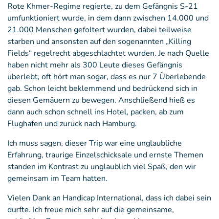
Rote Khmer-Regime regierte, zu dem Gefängnis S-21
umfunktioniert wurde, in dem dann zwischen 14.000 und
21.000 Menschen gefoltert wurden, dabei teilweise
starben und ansonsten auf den sogenannten „Killing
Fields“ regelrecht abgeschlachtet wurden. Je nach Quelle
haben nicht mehr als 300 Leute dieses Gefängnis
überlebt, oft hört man sogar, dass es nur 7 Überlebende
gab. Schon leicht beklemmend und bedrückend sich in
diesen Gemäuern zu bewegen. Anschließend hieß es
dann auch schon schnell ins Hotel, packen, ab zum
Flughafen und zurück nach Hamburg.
Ich muss sagen, dieser Trip war eine unglaubliche
Erfahrung, traurige Einzelschicksale und ernste Themen
standen im Kontrast zu unglaublich viel Spaß, den wir
gemeinsam im Team hatten.
Vielen Dank an Handicap International, dass ich dabei sein
durfte. Ich freue mich sehr auf die gemeinsame,