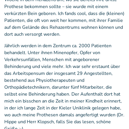
Prothese bekommen sollte – sie wurde mit einem
verkürzten Bein geboren. Ich fands cool, dass die (kleinen)
Patienten, die oft von weit her kommen, mit ihrer Familie
auf dem Gelände des Rehazentrums wohnen können und
dort auch versorgt werden.
Jährlich werden in dem Zentrum ca. 2000 Patienten
behandelt. Unter ihnen Minenopfer, Opfer von
Verkehrsunfällen, Menschen mit angeborener
Behinderung und viele mehr. Ich war sehr erstaunt über
das Arbeitspensum der insgesamt 29 Angestellten,
bestehend aus Physiotherapeuten und
Orthopädietechnikern, darunter fünf Mitarbeiter, die
selbst eine Behinderung haben. Der Aufenthalt dort hat
mich ein bisschen an die Zeit in meiner Kindheit erinnert,
in der ich lange Zeit in der Kieler Uniklinik gelegen habe,
wo auch meine Prothesen damals angefertigt wurden (Dr.
Hippe und Herr Klopsch, falls Sie das lesen, schöne
Grüße ;-)