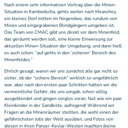
Nach einem sehr informativen Vortrag über die Minen-
Situation in Kambodscha, gehts weiter nach Meanchey,
ein kleines Dorf mitten im Nirgendwo, das rundum von
Minen und eingegrabenen Blindgängern umgeben ist.
Das Team von CMAC gibt uns direkt vor dem Minenfeld,
das geräumt werden soll, eine kleine Einweisung zur
aktuellen Minen-Situation der Umgebung, und dann hieß
es auch schon: “auf gehts in den ‘sicheren’ Bereich des
Minenfeldes.”
Ehrlich gesagt, waren wir uns zunächst alle gar nicht so
sicher, ob der “sichere Bereich” wirklich so ungefährlich
war, aber nach den ersten paar Schritten hatten wir die
vermeintliche Gefahr, die uns umgab, schon völlig
ausgeblendet und gingen sorglos voran, fast wie ein paar
Kleinkinder in der Sandkiste, aufregend! Während wir
Fragen an die Minenräumer stellten, die wohl einen der
gefährlichsten Jobs der Welt ausüben, und Fotos von
diesen in ihren Panzer-Kevlar-Westen machten (keine