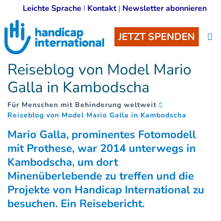
Leichte Sprache
I
Kontakt
|
Newsletter abonnieren
JETZT SPENDEN
Reiseblog von Model Mario
Galla in Kambodscha
Für Menschen mit Behinderung weltweit
(
)
Reiseblog von Model Mario Galla in Kambodscha
Mario Galla, prominentes Fotomodell
mit Prothese, war 2014 unterwegs in
Kambodscha, um dort
Minenüberlebende zu treffen und die
Projekte von Handicap International zu
besuchen. Ein Reisebericht.