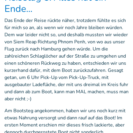
Ende...
Das Ende der Reise rückte näher, trotzdem fühlte es sich
für mich so an, als wenn wir noch Jahre bleiben würden.
Dem war leider nicht so, und deshalb mussten wir wieder
von Siem Reap Richtung Phnom Penh, von wo aus unser
Flug zurück nach Hamburg gehen würde. Um die
zahlreichen Schlaglöcher auf der Straße zu umgehen und
einen schöneren Rückweg zu haben, entschieden wir uns
kurzerhand dafür, mit dem Boot zurückzufahren. Gesagt
getan, um 6 Uhr Pick-Up vom Pick-Up-Truck, mit
ausgebauter Ladefläche, der mit uns dreimal im Kreis fuhr
und dann ab zum Boot, kann man MAL machen, muss man
aber nicht ;-)
Am Bootsteg angekommen, haben wir uns noch kurz mit
etwas Nahrung versorgt und dann rauf auf das Boot! Im
ersten Moment erschien mir dieses frisch lackierte, aber
dennoch durchgerostete Boot nicht sonderlich