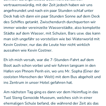
vertrauenswürdig, mit der Zeit jedoch haben wir uns
angefreundet und nach ein paar Stunden schlaf unter
Deck hab ich dann ein paar Stunden Sonne auf dem Deck
des Schiffes getankt. Zwischendurch durchquerten wir
immer wieder vereinzelte Wasserstädte, also komplette
Städte auf dem Wasser, mit Schulen, Bars usw. das kann
man sich ungefähr so vorstellen wie bei Waterworld mit
Kevin Costner, nur das die Leute hier nicht wirklich
aussahen wie Kevin Costner.
Eh ich mich versah, war die 7-Stunden-Fahrt auf dem
Boot auch schon vorbei und wir fuhren langsam in den
Hafen von Phnom Penh ein, wo uns Mr. Sopha (Einer der
coolsten Menschen der Welt) mit dem Bus abgeholt und
ins Zentrum in unser Hotel gefahren hat.
Am nächsten Tag ging es dann vor dem Heimflug in das
Tuol Sleng Genocide Museum, welches sich in einer
ehemaligen Schule befand, die während der Zeit als das