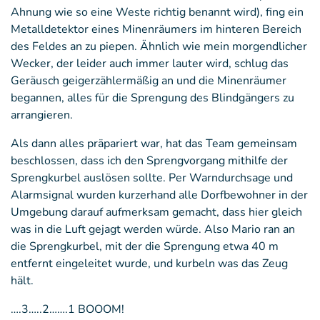
Ahnung wie so eine Weste richtig benannt wird), fing ein
Metalldetektor eines Minenräumers im hinteren Bereich
des Feldes an zu piepen. Ähnlich wie mein morgendlicher
Wecker, der leider auch immer lauter wird, schlug das
Geräusch geigerzählermäßig an und die Minenräumer
begannen, alles für die Sprengung des Blindgängers zu
arrangieren.
Als dann alles präpariert war, hat das Team gemeinsam
beschlossen, dass ich den Sprengvorgang mithilfe der
Sprengkurbel auslösen sollte. Per Warndurchsage und
Alarmsignal wurden kurzerhand alle Dorfbewohner in der
Umgebung darauf aufmerksam gemacht, dass hier gleich
was in die Luft gejagt werden würde. Also Mario ran an
die Sprengkurbel, mit der die Sprengung etwa 40 m
entfernt eingeleitet wurde, und kurbeln was das Zeug
hält.
….3…..2…….1 BOOOM!