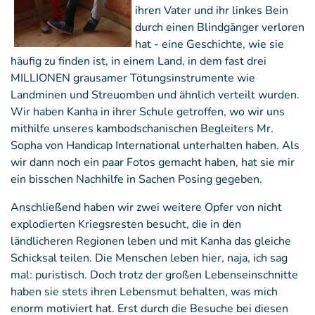
ihren Vater und ihr linkes Bein
durch einen Blindgänger verloren
hat - eine Geschichte, wie sie
häufig zu finden ist, in einem Land, in dem fast drei
MILLIONEN grausamer Tötungsinstrumente wie
Landminen und Streuomben und ähnlich verteilt wurden.
Wir haben Kanha in ihrer Schule getroffen, wo wir uns
mithilfe unseres kambodschanischen Begleiters Mr.
Sopha von Handicap International unterhalten haben. Als
wir dann noch ein paar Fotos gemacht haben, hat sie mir
ein bisschen Nachhilfe in Sachen Posing gegeben.
Anschließend haben wir zwei weitere Opfer von nicht
explodierten Kriegsresten besucht, die in den
ländlicheren Regionen leben und mit Kanha das gleiche
Schicksal teilen. Die Menschen leben hier, naja, ich sag
mal: puristisch. Doch trotz der großen Lebenseinschnitte
haben sie stets ihren Lebensmut behalten, was mich
enorm motiviert hat. Erst durch die Besuche bei diesen