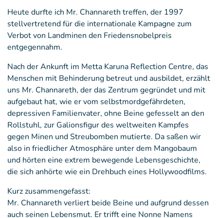
Heute durfte ich Mr. Channareth treffen, der 1997
stellvertretend für die internationale Kampagne zum
Verbot von Landminen den Friedensnobelpreis
entgegennahm.
Nach der Ankunft im Metta Karuna Reflection Centre, das
Menschen mit Behinderung betreut und ausbildet, erzählt
uns Mr. Channareth, der das Zentrum gegründet und mit
aufgebaut hat, wie er vom selbstmordgefährdeten,
depressiven Familienvater, ohne Beine gefesselt an den
Rollstuhl, zur Galionsfigur des weltweiten Kampfes
gegen Minen und Streubomben mutierte. Da saßen wir
also in friedlicher Atmosphäre unter dem Mangobaum
und hörten eine extrem bewegende Lebensgeschichte,
die sich anhörte wie ein Drehbuch eines Hollywoodfilms.
Kurz zusammengefasst:
Mr. Channareth verliert beide Beine und aufgrund dessen
auch seinen Lebensmut. Er trifft eine Nonne Namens