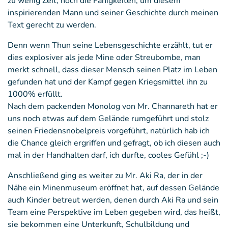
zu wenig Zeit, noch die Fähigkeiten, um diesem
inspirierenden Mann und seiner Geschichte durch meinen
Text gerecht zu werden.
Denn wenn Thun seine Lebensgeschichte erzählt, tut er
dies explosiver als jede Mine oder Streubombe, man
merkt schnell, dass dieser Mensch seinen Platz im Leben
gefunden hat und der Kampf gegen Kriegsmittel ihn zu
1000% erfüllt.
Nach dem packenden Monolog von Mr. Channareth hat er
uns noch etwas auf dem Gelände rumgeführt und stolz
seinen Friedensnobelpreis vorgeführt, natürlich hab ich
die Chance gleich ergriffen und gefragt, ob ich diesen auch
mal in der Handhalten darf, ich durfte, cooles Gefühl ;-)
Anschließend ging es weiter zu Mr. Aki Ra, der in der
Nähe ein Minenmuseum eröffnet hat, auf dessen Gelände
auch Kinder betreut werden, denen durch Aki Ra und sein
Team eine Perspektive im Leben gegeben wird, das heißt,
sie bekommen eine Unterkunft, Schulbildung und