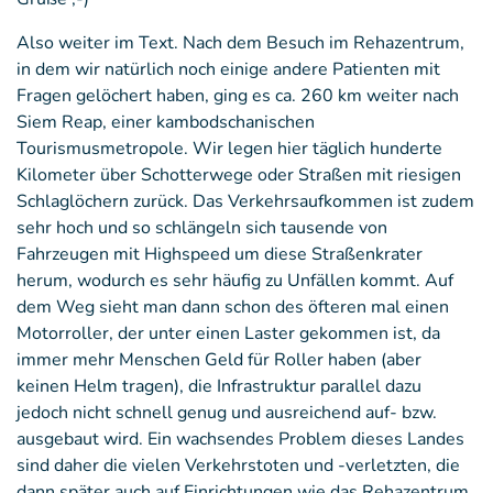
Also weiter im Text. Nach dem Besuch im Rehazentrum,
in dem wir natürlich noch einige andere Patienten mit
Fragen gelöchert haben, ging es ca. 260 km weiter nach
Siem Reap, einer kambodschanischen
Tourismusmetropole. Wir legen hier täglich hunderte
Kilometer über Schotterwege oder Straßen mit riesigen
Schlaglöchern zurück. Das Verkehrsaufkommen ist zudem
sehr hoch und so schlängeln sich tausende von
Fahrzeugen mit Highspeed um diese Straßenkrater
herum, wodurch es sehr häufig zu Unfällen kommt. Auf
dem Weg sieht man dann schon des öfteren mal einen
Motorroller, der unter einen Laster gekommen ist, da
immer mehr Menschen Geld für Roller haben (aber
keinen Helm tragen), die Infrastruktur parallel dazu
jedoch nicht schnell genug und ausreichend auf- bzw.
ausgebaut wird. Ein wachsendes Problem dieses Landes
sind daher die vielen Verkehrstoten und -verletzten, die
dann später auch auf Einrichtungen wie das Rehazentrum