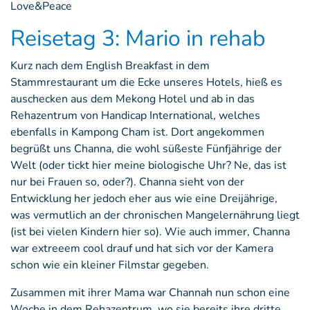
Love&Peace
Reisetag 3: Mario in rehab
Kurz nach dem English Breakfast in dem
Stammrestaurant um die Ecke unseres Hotels, hieß es
auschecken aus dem Mekong Hotel und ab in das
Rehazentrum von Handicap International, welches
ebenfalls in Kampong Cham ist. Dort angekommen
begrüßt uns Channa, die wohl süßeste Fünfjährige der
Welt (oder tickt hier meine biologische Uhr? Ne, das ist
nur bei Frauen so, oder?). Channa sieht von der
Entwicklung her jedoch eher aus wie eine Dreijährige,
was vermutlich an der chronischen Mangelernährung liegt
(ist bei vielen Kindern hier so). Wie auch immer, Channa
war extreeem cool drauf und hat sich vor der Kamera
schon wie ein kleiner Filmstar gegeben.
Zusammen mit ihrer Mama war Channah nun schon eine
Woche in dem Rehazentrum, wo sie bereits ihre dritte