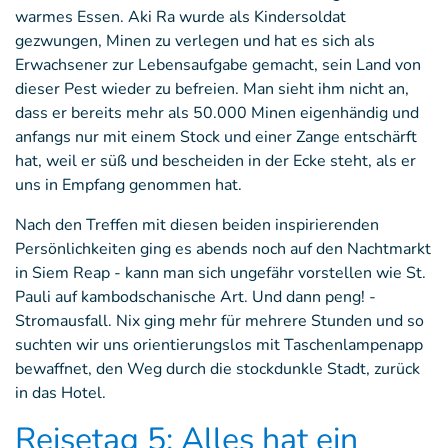
warmes Essen. Aki Ra wurde als Kindersoldat
gezwungen, Minen zu verlegen und hat es sich als
Erwachsener zur Lebensaufgabe gemacht, sein Land von
dieser Pest wieder zu befreien. Man sieht ihm nicht an,
dass er bereits mehr als 50.000 Minen eigenhändig und
anfangs nur mit einem Stock und einer Zange entschärft
hat, weil er süß und bescheiden in der Ecke steht, als er
uns in Empfang genommen hat.
Nach den Treffen mit diesen beiden inspirierenden
Persönlichkeiten ging es abends noch auf den Nachtmarkt
in Siem Reap - kann man sich ungefähr vorstellen wie St.
Pauli auf kambodschanische Art. Und dann peng! -
Stromausfall. Nix ging mehr für mehrere Stunden und so
suchten wir uns orientierungslos mit Taschenlampenapp
bewaffnet, den Weg durch die stockdunkle Stadt, zurück
in das Hotel.
Reisetag 5: Alles hat ein