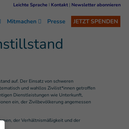
Leichte Sprache
I
Kontakt
|
Newsletter abonnieren
Mitmachen
Presse
JETZT SPENDEN
stillstand
stand auf. Der Einsatz von schweren
ematisch und wahllos Zivilist*innen getroffen
tigen Dienstleistungen wie Unterkunft,
ionen ein, der Zivilbevölkerung angemessen
hmen, der Verhältnismäßigkeit und der