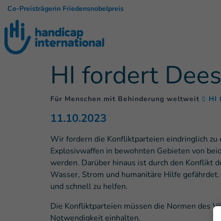
Co-Preisträgerin Friedensnobelpreis
HI fordert Dees
Für Menschen mit Behinderung weltweit
HI 
11.10.2023
Wir fordern die Konfliktparteien eindringlich z
Explosivwaffen in bewohnten Gebieten von beide
werden. Darüber hinaus ist durch den Konflikt
Wasser, Strom und humanitäre Hilfe gefährdet.
und schnell zu helfen.
Die Konfliktparteien müssen die Normen des Vö
Notwendigkeit einhalten.