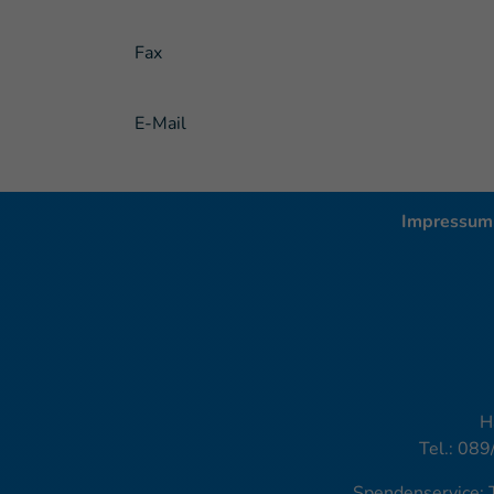
Fax
E-Mail
Impressum
H
Tel.: 089
Spendenservice: 