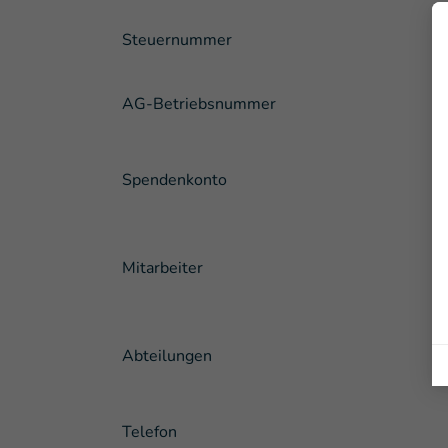
Steuernummer
AG-Betriebsnummer
Spendenkonto
Mitarbeiter
Abteilungen
Telefon