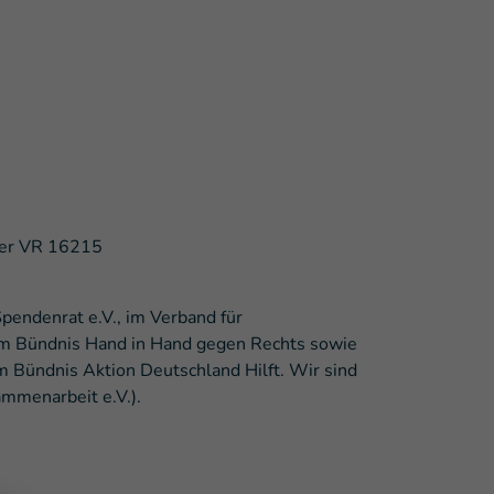
ter VR 16215
Spendenrat e.V., im Verband für
im Bündnis Hand in Hand gegen Rechts sowie
m Bündnis Aktion Deutschland Hilft. Wir sind
mmenarbeit e.V.).