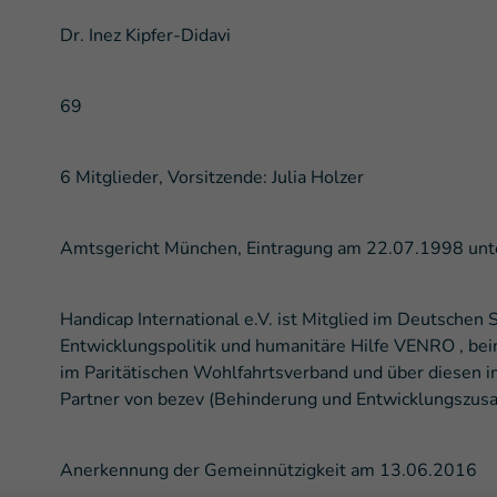
Dr. Inez Kipfer-Didavi
69
6 Mitglieder, Vorsitzende: Julia Holzer
Amtsgericht München, Eintragung am 22.07.1998 un
Handicap International e.V. ist Mitglied im Deutschen 
Entwicklungspolitik und humanitäre Hilfe VENRO , be
im Paritätischen Wohlfahrtsverband und über diesen i
Partner von bezev (Behinderung und Entwicklungszusa
Anerkennung der Gemeinnützigkeit am 13.06.2016