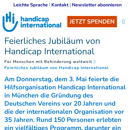
Leichte Sprache
I
Kontakt
|
Newsletter abonnieren
JETZT SPENDEN
Feierliches Jubiläum von
Handicap International
Für Menschen mit Behinderung weltweit
(
)
Feierliches Jubiläum von Handicap International
Am Donnerstag, dem 3. Mai feierte die
Hilfsorganisation Handicap International
in München die Gründung des
Deutschen Vereins vor 20 Jahren und
die der internationalen Organisation vor
35 Jahren. Rund 150 Personen erlebten
ein vielfältiges Programm, darunter ein