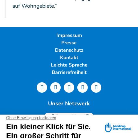
auf Wohngebiete.“
Impressum
Presse
Datenschutz
Kontakt
Leichte Sprache
Barrierefreiheit
Unser Netzwerk
Deutschland
Handicap International e.V. | Lindwurmstr. 101 | 80337
München |