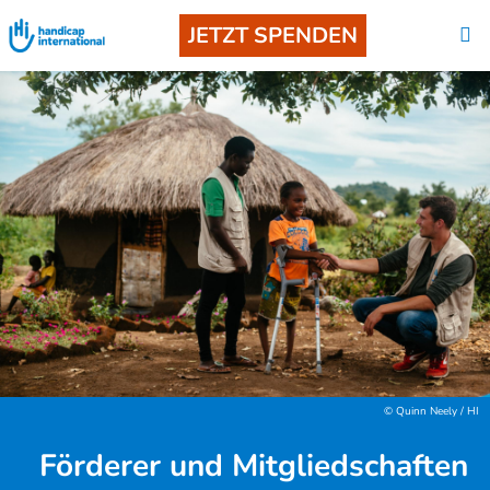
JETZT SPENDEN
© Quinn Neely / HI
Förderer und Mitgliedschaften