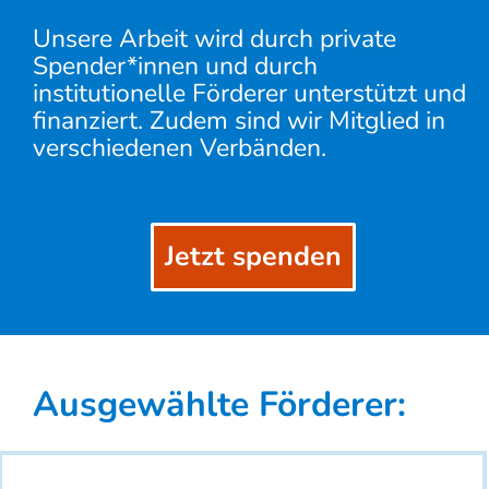
Unsere Arbeit wird durch private
Spender*innen und durch
institutionelle Förderer unterstützt und
finanziert. Zudem sind wir Mitglied in
verschiedenen Verbänden.
Jetzt spenden
Ausgewählte Förderer: