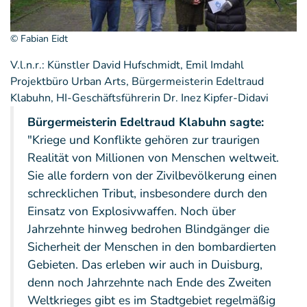
© Fabian Eidt
V.l.n.r.: Künstler David Hufschmidt, Emil Imdahl
Projektbüro Urban Arts, Bürgermeisterin Edeltraud
Klabuhn, HI-Geschäftsführerin Dr. Inez Kipfer-Didavi
Bürgermeisterin Edeltraud Klabuhn sagte:
"Kriege und Konflikte gehören zur traurigen
Realität von Millionen von Menschen weltweit.
Sie alle fordern von der Zivilbevölkerung einen
schrecklichen Tribut, insbesondere durch den
Einsatz von Explosivwaffen. Noch über
Jahrzehnte hinweg bedrohen Blindgänger die
Sicherheit der Menschen in den bombardierten
Gebieten. Das erleben wir auch in Duisburg,
denn noch Jahrzehnte nach Ende des Zweiten
Weltkrieges gibt es im Stadtgebiet regelmäßig