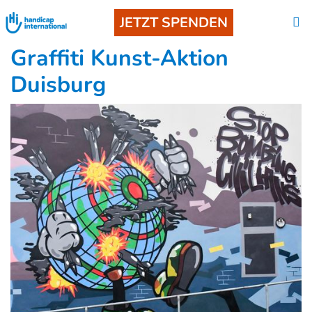
JETZT SPENDEN
Graffiti Kunst-Aktion
Duisburg