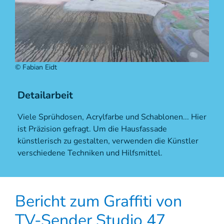
© Fabian Eidt
Detailarbeit
Viele Sprühdosen, Acrylfarbe und Schablonen... Hier
ist Präzision gefragt. Um die Hausfassade
künstlerisch zu gestalten, verwenden die Künstler
verschiedene Techniken und Hilfsmittel.
Bericht zum Graffiti von
TV-Sender Studio 47