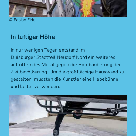
© Fabian Eidt
In luftiger Höhe
In nur wenigen Tagen entstand im
Duisburger Stadtteil Neudorf Nord ein weiteres
aufrüttelndes Mural gegen die Bombardierung der
Zivilbevölkerung. Um die großflächige Hauswand zu
gestalten, mussten die Künstler eine Hebebühne
und Leiter verwenden.