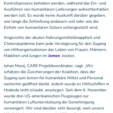
Kontrollprozess behoben werden, während das Ein- und
Ausführen von humanitären Lieferungen aufrechterhalten
werden soll. Es wurde keine Auskunft darüber gegeben,
wie lange die Schließung andauern soll oder wie die
Einfuhr von humanitären Gütern sichergestellt wird.
Angesichts der akuten Nahrungsmittelknappheit und
Choleraepidemie kann jede Verzögerung für den Zugang
von Hilfsorganisationen das Leben von Frauen, Männern,
Mädchen und Jungen im
Jemen
kosten.
Johan Mooij, CARE Projektkoordinator, sagt: „Wir
schätzen die Zusicherungen der Koalition, dass der
Zugang zum Jemen für humanitäre Mittel und Personal
weiterhin geöffnet bleibt. Jedoch wurde es Hilfsschiffen in
Hodeida nicht erlaubt, anzulegen. Seit dem 6. November
wurde drei US-amerikanischen Flugzeugen zur
humanitären Luftunterstützung die Genehmigung
verweigert. Wir sind darüber sehr besorgt, weil unsere