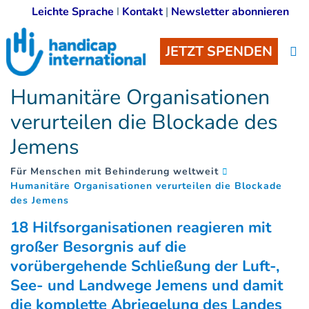
Leichte Sprache
I
Kontakt
|
Newsletter abonnieren
JETZT SPENDEN
Humanitäre Organisationen
verurteilen die Blockade des
Jemens
Für Menschen mit Behinderung weltweit
Humanitäre Organisationen verurteilen die Blockade
(
)
des Jemens
18 Hilfsorganisationen reagieren mit
großer Besorgnis auf die
vorübergehende Schließung der Luft-,
See- und Landwege Jemens und damit
die komplette Abriegelung des Landes