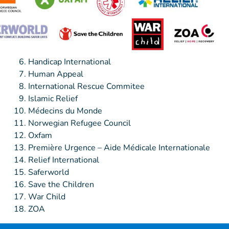
Handicap International
Human Appeal
International Rescue Commitee
Islamic Relief
Médecins du Monde
Norwegian Refugee Council
Oxfam
Première Urgence – Aide Médicale Internationale
Relief International
Saferworld
Save the Children
War Child
ZOA