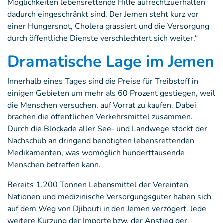
Möglichkeiten lebensrettende Hilfe aufrechtzuerhalten
dadurch eingeschränkt sind. Der Jemen steht kurz vor
einer Hungersnot, Cholera grassiert und die Versorgung
durch öffentliche Dienste verschlechtert sich weiter.“
Dramatische Lage im Jemen
Innerhalb eines Tages sind die Preise für Treibstoff in
einigen Gebieten um mehr als 60 Prozent gestiegen, weil
die Menschen versuchen, auf Vorrat zu kaufen. Dabei
brachen die öffentlichen Verkehrsmittel zusammen.
Durch die Blockade aller See- und Landwege stockt der
Nachschub an dringend benötigten lebensrettenden
Medikamenten, was womöglich hunderttausende
Menschen betreffen kann.
Bereits 1.200 Tonnen Lebensmittel der Vereinten
Nationen und medizinische Versorgungsgüter haben sich
auf dem Weg von Djibouti in den Jemen verzögert. Jede
weitere Kürzung der Importe bzw. der Anstieg der