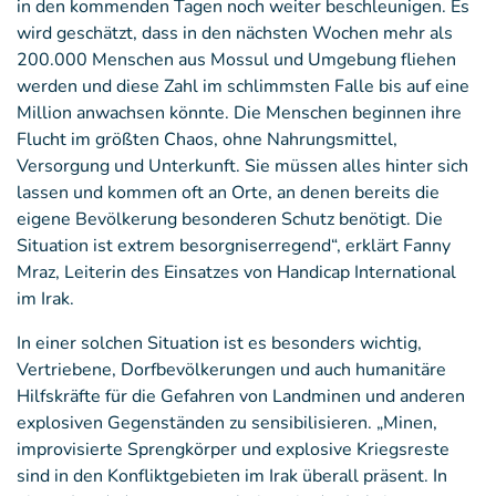
in den kommenden Tagen noch weiter beschleunigen. Es
wird geschätzt, dass in den nächsten Wochen mehr als
200.000 Menschen aus Mossul und Umgebung fliehen
werden und diese Zahl im schlimmsten Falle bis auf eine
Million anwachsen könnte. Die Menschen beginnen ihre
Flucht im größten Chaos, ohne Nahrungsmittel,
Versorgung und Unterkunft. Sie müssen alles hinter sich
lassen und kommen oft an Orte, an denen bereits die
eigene Bevölkerung besonderen Schutz benötigt. Die
Situation ist extrem besorgniserregend“, erklärt Fanny
Mraz, Leiterin des Einsatzes von Handicap International
im Irak.
In einer solchen Situation ist es besonders wichtig,
Vertriebene, Dorfbevölkerungen und auch humanitäre
Hilfskräfte für die Gefahren von Landminen und anderen
explosiven Gegenständen zu sensibilisieren. „Minen,
improvisierte Sprengkörper und explosive Kriegsreste
sind in den Konfliktgebieten im Irak überall präsent. In