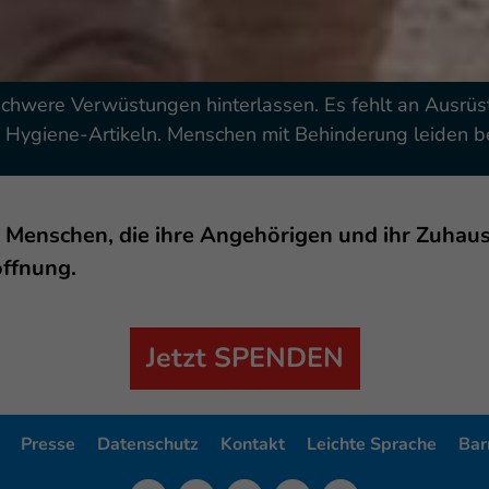
chwere Verwüstungen hinterlassen. Es fehlt an Ausrüst
Hygiene-Artikeln. Menschen mit Behinderung leiden b
 Menschen, die ihre Angehörigen und ihr Zuhaus
offnung.
Jetzt SPENDEN
Presse
Datenschutz
Kontakt
Leichte Sprache
Barr