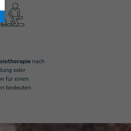
siotherapie
nach
dung oder
n für einen
n bedeuten