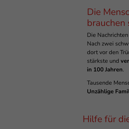
Die Mensc
brauchen s
Die Nachrichten
Nach zwei schw
dort vor den Trü
stärkste und
ve
in 100 Jahren
.
Tausende Mensc
Unzählige Famil
Hilfe für d