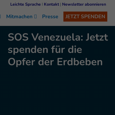
Leichte Sprache
I
Kontakt
|
Newsletter abonnieren
Mitmachen
Presse
JETZT SPENDEN
SOS Venezuela: Jetzt
spenden für die
Opfer der Erdbeben