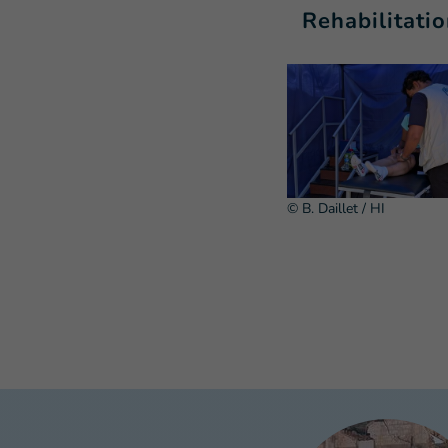
Rehabilitati
© B. Daillet / HI