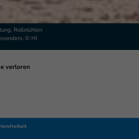
ung, Rollstühlen
esonders. © HI
e verloren
ierefreiheit