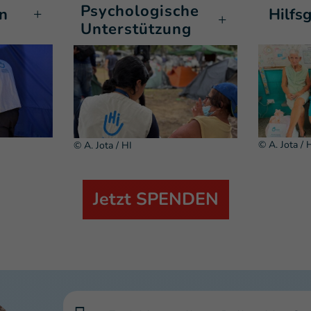
Psychologische
on
Hilfs
Unterstützung
© A. Jota / 
© A. Jota / HI
Jetzt SPENDEN