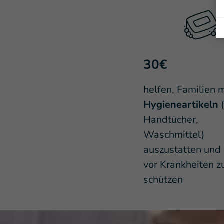
30€
helfen, Familien m
Hygieneartikeln
(
Handtücher,
Waschmittel)
auszustatten und 
vor Krankheiten z
schützen