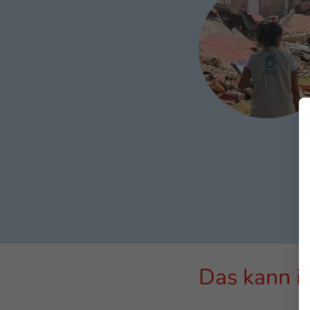
Das kann i