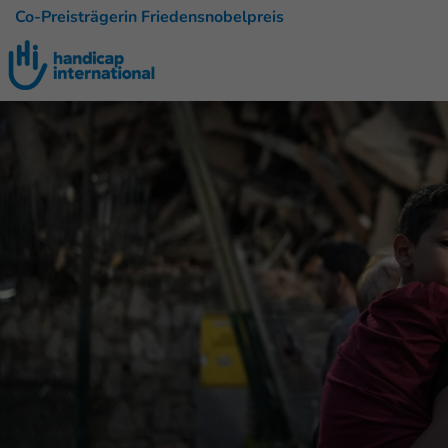
Co-Preisträgerin Friedensnobelpreis