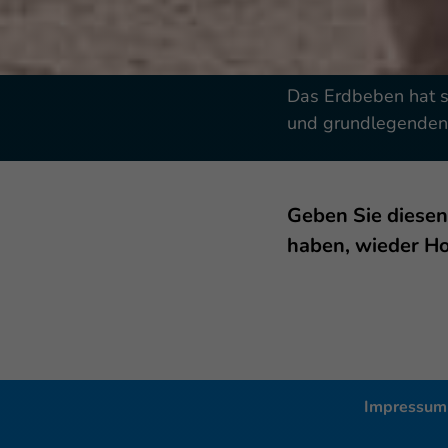
Das Erdbeben hat s
und grundlegenden 
Geben Sie diesen
haben, wieder H
Impressum