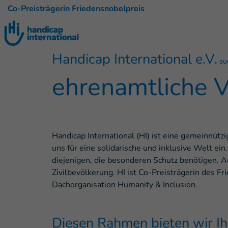
Co-Preisträgerin Friedensnobelpreis
Handicap International e.V.
suc
ehrenamtliche V
Handicap International (HI) ist eine gemeinnütz
uns für eine solidarische und inklusive Welt e
diejenigen, die besonderen Schutz benötigen.
Zivilbevölkerung. HI ist Co-Preisträgerin des F
Dachorganisation Humanity & Inclusion.
Diesen Rahmen bieten wir Ih