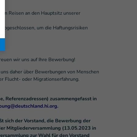
 von Reisen an den Hauptsitz unserer
g abgeschlossen, um die Haftungsrisiken
reuen wir uns auf Ihre Bewerbung!
euen uns daher über Bewerbungen von Menschen
r Flucht- oder Migrationserfahrung.
isse, Referenzadressen) zusammengefasst in
ung@deutschland.hi.org
.
ßt sich der Vorstand, die Bewerbung der
 der Mitgliederversammlung (13.05.2023 in
rversammlung zur Wahl für den Vorstand