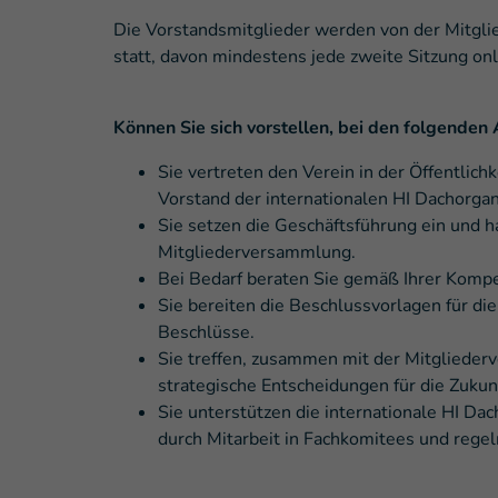
Die Vorstandsmitglieder werden von der Mitgli
statt, davon mindestens jede zweite Sitzung o
Können Sie sich vorstellen, bei den folgende
Sie vertreten den Verein in der Öffentlic
Vorstand der internationalen HI Dachorgan
Sie setzen die Geschäftsführung ein und 
Mitgliederversammlung.
Bei Bedarf beraten Sie gemäß Ihrer Kompe
Sie bereiten die Beschlussvorlagen für d
Beschlüsse.
Sie treffen, zusammen mit der Mitglieder
strategische Entscheidungen für die Zukun
Sie unterstützen die internationale HI Da
durch Mitarbeit in Fachkomitees und rege