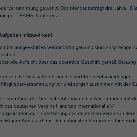
ederversammlung gewählt. Das Mandat beträgt drei Jahre. Die 
nline per TEAMS-Konferenz.
n Aufgaben mitzuwirken?
hkeit bei ausgewählten Veranstaltungen und sind Ansprechperso
isation.
haben die Aufsicht über das operative Geschäft gemäß Satzun
tenzen die Geschäftsführung bei wichtigen Entscheidungen.
ie Mitgliederversammlung vor und sorgen zusammen mit der G
versammlung, der Geschäftsführung und in Abstimmung mit der
ft des deutschen Vereins Handicap International e.V.
chorganisation durch Vertretung des deutschen Vereins in der
lmäßigem Austausch mit den nationalen Vereinsvorständen der