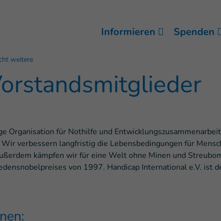
Informieren
Spenden
ht weitere
orstandsmitglieder
ige Organisation für Nothilfe und Entwicklungszusammenarbeit, 
in. Wir verbessern langfristig die Lebensbedingungen für Men
 Außerdem kämpfen wir für eine Welt ohne Minen und Streubo
riedensnobelpreises von 1997. Handicap International e.V. ist d
nen: