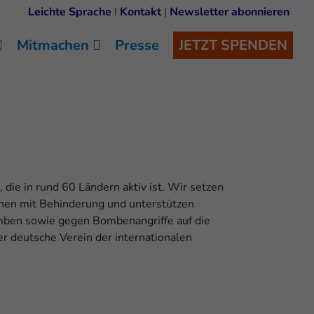
Leichte Sprache
I
Kontakt
|
Newsletter abonnieren
Mitmachen
Presse
JETZT SPENDEN
die in rund 60 Ländern aktiv ist. Wir setzen
schen mit Behinderung und unterstützen
mben sowie gegen Bombenangriffe auf die
er deutsche Verein der internationalen