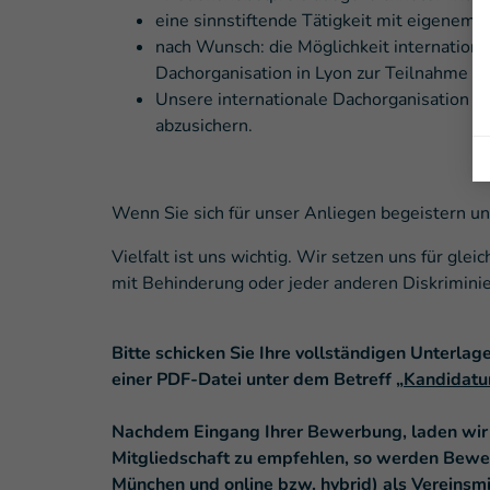
eine sinnstiftende Tätigkeit mit eigenem
nach Wunsch: die Möglichkeit internationa
Dachorganisation in Lyon zur Teilnahme 
Unsere internationale Dachorganisation h
abzusichern.
Wenn Sie sich für unser Anliegen begeistern u
Vielfalt ist uns wichtig. Wir setzen uns für g
mit Behinderung oder jeder anderen Diskriminie
Bitte schicken Sie Ihre vollständigen Unterla
einer PDF-Datei unter dem Betreff
„Kandidatu
Nachdem Eingang Ihrer Bewerbung, laden wir S
Mitgliedschaft zu empfehlen, so werden Bewer
München und online bzw. hybrid) als Vereinsm