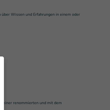
en über Wissen und Erfahrungen in einem oder
igs einer renommierten und mit dem