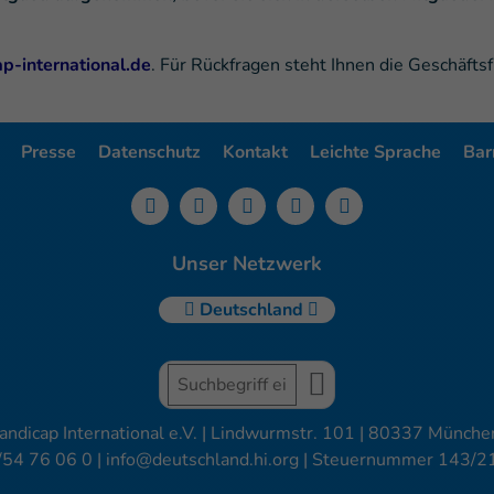
-international.de
. Für Rückfragen steht Ihnen die Geschäfts
Presse
Datenschutz
Kontakt
Leichte Sprache
Barr
Unser Netzwerk
Deutschland
andicap International e.V. | Lindwurmstr. 101 | 80337 München
/54 76 06 0 |
info@deutschland.hi.org
| Steuernummer 143/2