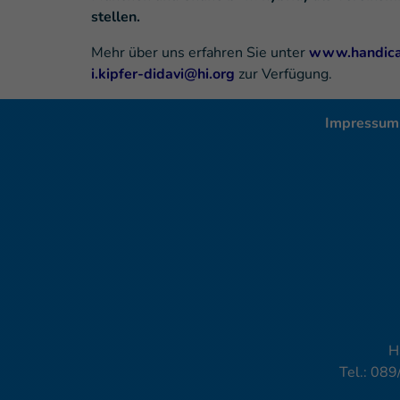
stellen.
Mehr über uns erfahren Sie unter
www.handicap
i.kipfer-didavi@hi.org
zur Verfügung.
Impressum
H
Tel.: 089