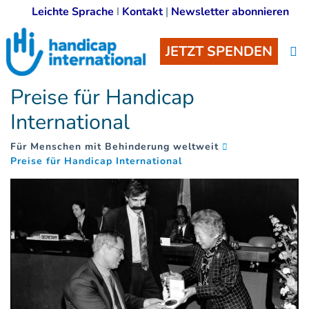
Leichte Sprache
I
Kontakt
|
Newsletter abonnieren
JETZT SPENDEN
Preise für Handicap
International
Für Menschen mit Behinderung weltweit
(
)
Preise für Handicap International