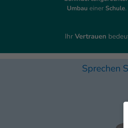
Umbau
einer
Schule
.
Ihr
Vertrauen
bedeut
Sprechen S