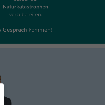
Naturkatastrophen
vorzubereiten.
ns
Gespräch
kommen!