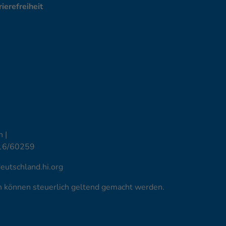
ierefreiheit
 |
16/60259
utschland.hi.org
en können steuerlich geltend gemacht werden.