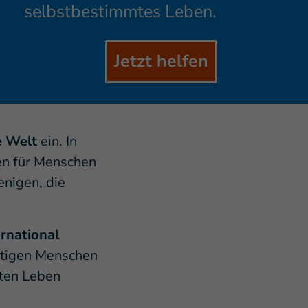
selbstbestimmtes Leben.
Jetzt helfen
e Welt
ein. In
en für Menschen
enigen, die
rnational
ftigen Menschen
mten Leben