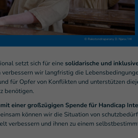
© Rakotondraparany D. Njara / HI
onal setzt sich für eine
solidarische und inklusiv
n verbessern wir langfristig die Lebensbedingung
nd für Opfer von Konflikten und unterstützen diej
z benötigen.
 mit einer großzügigen Spende für Handicap Inte
einsam können wir die Situation von schutzbedür
elt verbessern und ihnen zu einem selbstbestim