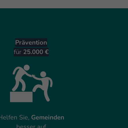
Prävention
für
25.000 €
Helfen Sie,
Gemeinden
besser auf