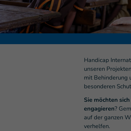
Handicap Internati
unseren Projekte
mit Behinderung u
besonderen Schut
Sie möchten sich
engagieren
? Gem
auf der ganzen W
verhelfen.