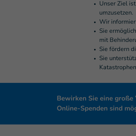
Unser Ziel is
umzusetzen.
Wir informier
Sie ermöglic
mit Behinder
Sie fördern d
Sie unterstüt
Katastrophenv
Bewirken Sie eine große
Online-Spenden sind mög