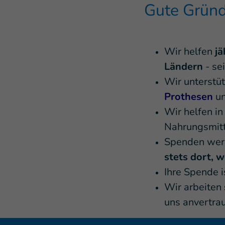
Gute Gründ
Wir helfen
jä
Ländern
- sei
Wir unterstü
Prothesen
u
Wir helfen i
Nahrungsmitt
Spenden werd
stets dort, 
Ihre Spende 
Wir arbeiten
uns anvertrau