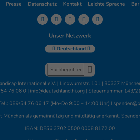
Presse
Datenschutz
Kontakt
Leichte Sprache
Barr
Unser Netzwerk
Deutschland
andicap International e.V. | Lindwurmstr. 101 | 80337 München
/54 76 06 0 |
info@deutschland.hi.org
| Steuernummer 143/2
Tel.: 089/54 76 06 17 (Mo-Do 9:00 – 14:00 Uhr) I
spenden@de
amt München als gemeinnützig und mildtätig anerkannt. Spend
IBAN: DE56 3702 0500 0008 8172 00