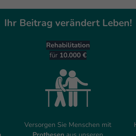
Ihr Beitrag verändert Leben!
Rehabilitation
für
10.000 €
Versorgen Sie Menschen mit
n
Prothesen
aus unseren