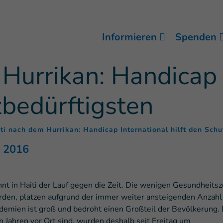
Informieren
Spenden
Hurrikan: Handicap 
zbedürftigsten
ti nach dem Hurrikan: Handicap International hilft den Schu
r 2016
 in Haiti der Lauf gegen die Zeit. Die wenigen Gesundheits
urden, platzen aufgrund der immer weiter ansteigenden Anzahl
idemien ist groß und bedroht einen Großteil der Bevölkerung. 
en Jahren vor Ort sind, wurden deshalb seit Freitag um