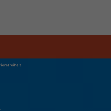
ierefreiheit
 |