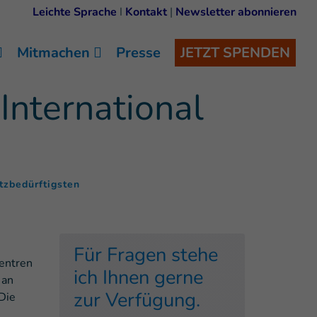
Leichte Sprache
I
Kontakt
|
Newsletter abonnieren
Mitmachen
Presse
JETZT SPENDEN
International
(
)
tzbedürftigsten
Für Fragen stehe
zentren
ich Ihnen gerne
 an
zur Verfügung.
Die