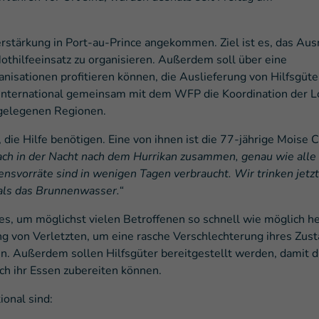
erstärkung in Port-au-Prince angekommen. Ziel ist es, das Au
thilfeeinsatz zu organisieren. Außerdem soll über eine
anisationen profitieren können, die Auslieferung von Hilfsgüte
International gemeinsam mit dem WFP die Koordination der Lo
bgelegenen Regionen.
die Hilfe benötigen. Eine von ihnen ist die 77-jährige Moise C
ch in der Nacht nach dem Hurrikan zusammen, genau wie alle
svorräte sind in wenigen Tagen verbraucht. Wir trinken jetzt
als das Brunnenwasser.“
es, um möglichst vielen Betroffenen so schnell wie möglich h
ung von Verletzten, um eine rasche Verschlechterung ihres Zus
n. Außerdem sollen Hilfsgüter bereitgestellt werden, damit d
h ihr Essen zubereiten können.
ional sind: