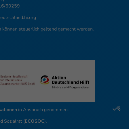
16/60259
utschland.hi.org
en können steuerlich geltend gemacht werden.
ationen
in Anspruch genommen.
 Sozialrat (
ECOSOC
).