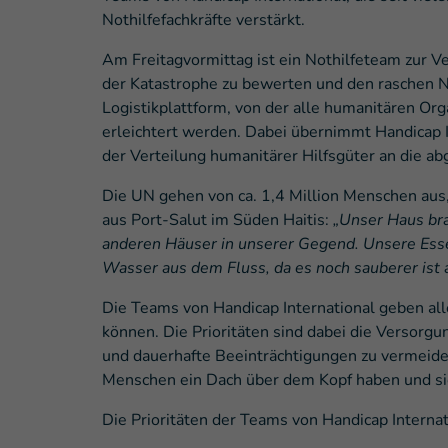
Nothilfefachkräfte verstärkt.
Am Freitagvormittag ist ein Nothilfeteam zur V
der Katastrophe zu bewerten und den raschen No
Logistikplattform, von der alle humanitären Org
erleichtert werden. Dabei übernimmt Handicap 
der Verteilung humanitärer Hilfsgüter an die a
Die UN gehen von ca. 1,4 Million Menschen aus, 
aus Port-Salut im Süden Haitis:
„Unser Haus bra
anderen Häuser in unserer Gegend. Unsere Essen
Wasser aus dem Fluss, da es noch sauberer ist 
Die Teams von Handicap International geben all
können. Die Prioritäten sind dabei die Versorg
und dauerhafte Beeinträchtigungen zu vermeide
Menschen ein Dach über dem Kopf haben und sic
Die Prioritäten der Teams von Handicap Internat