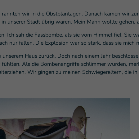
, rannten wir in die Obstplantagen. Danach kamen wir zur
 in unserer Stadt übrig waren. Mein Mann wollte gehen, 
en. Ich sah die Fassbombe, als sie vom Himmel fiel. Sie w
ach nur fallen. Die Explosion war so stark, dass sie mich 
 unserem Haus zurück. Doch nach einem Jahr beschlosse
 fühlten. Als die Bombenangriffe schlimmer wurden, merkt
iterziehen. Wir gingen zu meinen Schwiegereltern, die i