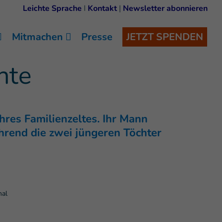
Leichte Sprache
I
Kontakt
|
Newsletter abonnieren
Mitmachen
Presse
JETZT SPENDEN
nte
ihres Familienzeltes. Ihr Mann
während die zwei jüngeren Töchter
nal