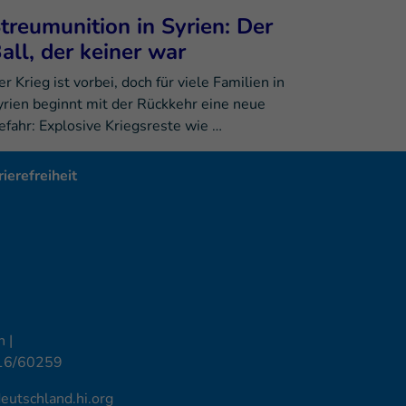
treumunition in Syrien: Der
all, der keiner war
r Krieg ist vorbei, doch für viele Familien in
yrien beginnt mit der Rückkehr eine neue
efahr: Explosive Kriegsreste wie …
ierefreiheit
 |
16/60259
utschland.hi.org