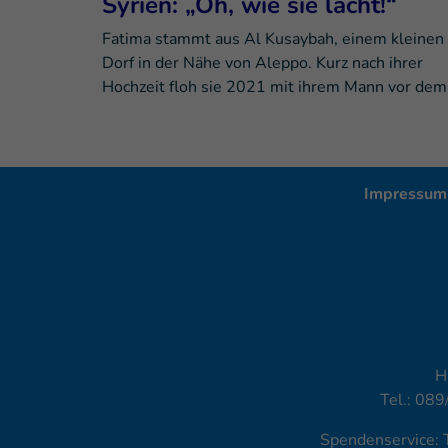
Syrien: „Oh, wie sie lacht!“
Fatima stammt aus Al Kusaybah, einem kleinen
Dorf in der Nähe von Aleppo. Kurz nach ihrer
Hochzeit floh sie 2021 mit ihrem Mann vor de
Impressum
H
Tel.: 089
Spendenservice: 