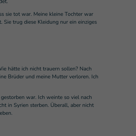
det.
s sie tot war. Meine kleine Tochter war
. Sie trug diese Kleidung nur ein einziges
Wie hätte ich nicht trauern sollen? Nach
eine Brüder und meine Mutter verloren. Ich
gestorben war. Ich weinte so viel nach
ht in Syrien sterben. Überall, aber nicht
leben.