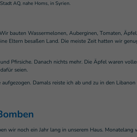
Stadt AQ, nahe Homs, in Syrien.
 Wir bauten Wassermelonen, Auberginen, Tomaten, Äpfel
ne Eltern besaßen Land. Die meiste Zeit hatten wir genu
 und Pfirsiche. Danach nichts mehr. Die Äpfel waren voll
afür seien.
aufgezogen. Damals reiste ich ab und zu in den Libanon 
 Bomben
ben wir noch ein Jahr lang in unserem Haus. Monatelang