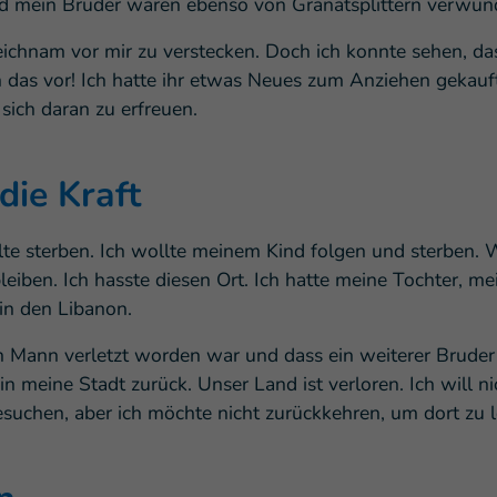
nd mein Bruder waren ebenso von Granatsplittern verwun
ichnam vor mir zu verstecken. Doch ich konnte sehen, das
h das vor! Ich hatte ihr etwas Neues zum Anziehen gekauft
 sich daran zu erfreuen.
die Kraft
ollte sterben. Ich wollte meinem Kind folgen und sterben. 
leiben. Ich hasste diesen Ort. Ich hatte meine Tochter, m
in den Libanon.
n Mann verletzt worden war und dass ein weiterer Bruder 
in meine Stadt zurück. Unser Land ist verloren. Ich will nic
besuchen, aber ich möchte nicht zurückkehren, um dort zu 