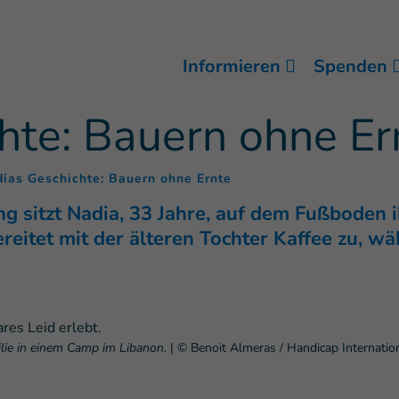
Informieren
Spenden
hte: Bauern ohne Er
(
)
ias Geschichte: Bauern ohne Ernte
ung sitzt Nadia, 33 Jahre, auf dem Fußboden 
bereitet mit der älteren Tochter Kaffee zu, 
milie in einem Camp im Libanon.
|
© Benoit Almeras / Handicap Internatio