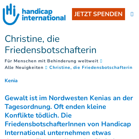
JETZT SPENDEN
Christine, die
Friedensbotschafterin
Für Menschen mit Behinderung weltweit
(
)
Alle Neuigkeiten
Christine, die Friedensbotschafterin
Kenia
Gewalt ist im Nordwesten Kenias an der
Tagesordnung. Oft enden kleine
Konflikte tödlich. Die
FriedensbotschafterInnen von Handicap
International unternehmen etwas