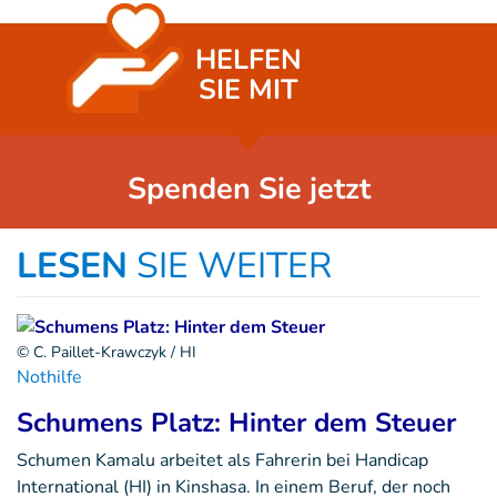
HELFEN
SIE MIT
Spenden Sie jetzt
LESEN
SIE WEITER
© C. Paillet-Krawczyk / HI
Nothilfe
Schumens Platz: Hinter dem Steuer
Schumen Kamalu arbeitet als Fahrerin bei Handicap
International (HI) in Kinshasa. In einem Beruf, der noch