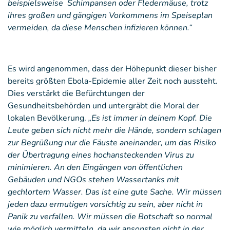
beispielsweise Schimpansen oder Fledermäuse, trotz
ihres großen und gängigen Vorkommens im Speiseplan
vermeiden, da diese Menschen infizieren können.“
Es wird angenommen, dass der Höhepunkt dieser bisher
bereits größten Ebola-Epidemie aller Zeit noch aussteht.
Dies verstärkt die Befürchtungen der
Gesundheitsbehörden und untergräbt die Moral der
lokalen Bevölkerung.
„Es ist immer in deinem Kopf. Die
Leute geben sich nicht mehr die Hände, sondern schlagen
zur Begrüßung nur die Fäuste aneinander, um das Risiko
der Übertragung eines hochansteckenden Virus zu
minimieren. An den Eingängen von öffentlichen
Gebäuden und NGOs stehen Wassertanks mit
gechlortem Wasser. Das ist eine gute Sache. Wir müssen
jeden dazu ermutigen vorsichtig zu sein, aber nicht in
Panik zu verfallen. Wir müssen die Botschaft so normal
wie möglich vermitteln, da wir ansonsten nicht in der