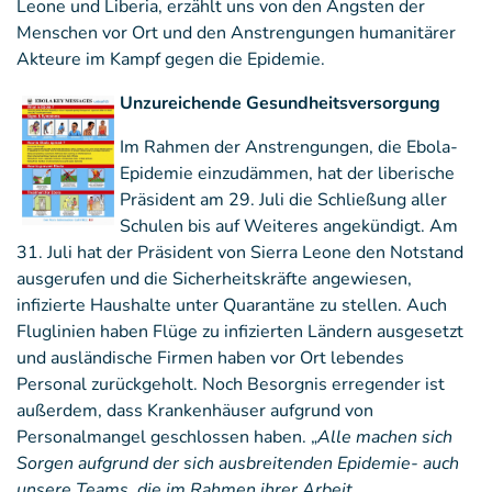
Leone und Liberia, erzählt uns von den Ängsten der
Menschen vor Ort und den Anstrengungen humanitärer
Akteure im Kampf gegen die Epidemie.
Unzureichende Gesundheitsversorgung
Im Rahmen der Anstrengungen, die Ebola-
Epidemie einzudämmen, hat der liberische
Präsident am 29. Juli die Schließung aller
Schulen bis auf Weiteres angekündigt. Am
31. Juli hat der Präsident von Sierra Leone den Notstand
ausgerufen und die Sicherheitskräfte angewiesen,
infizierte Haushalte unter Quarantäne zu stellen. Auch
Fluglinien haben Flüge zu infizierten Ländern ausgesetzt
und ausländische Firmen haben vor Ort lebendes
Personal zurückgeholt. Noch Besorgnis erregender ist
außerdem, dass Krankenhäuser aufgrund von
Personalmangel geschlossen haben. „
Alle machen sich
Sorgen aufgrund der sich ausbreitenden Epidemie- auch
unsere Teams, die im
Rahmen ihrer Arbeit