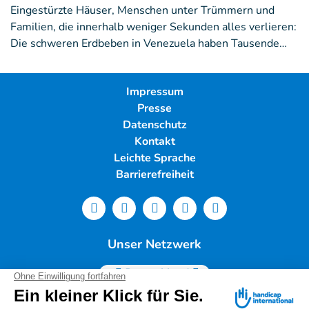
Eingestürzte Häuser, Menschen unter Trümmern und
Familien, die innerhalb weniger Sekunden alles verlieren:
Die schweren Erdbeben in Venezuela haben Tausende…
Impressum
Presse
Datenschutz
Kontakt
Leichte Sprache
Barrierefreiheit
Unser Netzwerk
Deutschland
Handicap International e.V. | Lindwurmstr. 101 | 80337