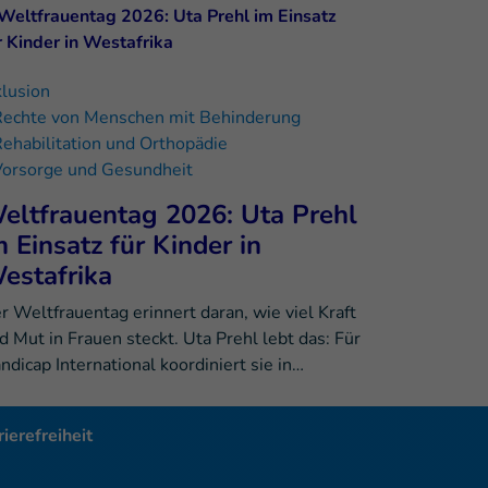
klusion
Rechte von Menschen mit Behinderung
ehabilitation und Orthopädie
Vorsorge und Gesundheit
eltfrauentag 2026: Uta Prehl
m Einsatz für Kinder in
estafrika
r Weltfrauentag erinnert daran, wie viel Kraft
d Mut in Frauen steckt. Uta Prehl lebt das: Für
ndicap International koordiniert sie in…
ierefreiheit