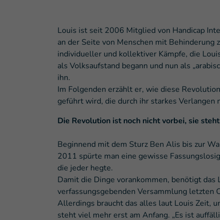
Louis ist seit 2006 Mitglied von Handicap Inte
an der Seite von Menschen mit Behinderung zu
individueller und kollektiver Kämpfe, die Loui
als Volksaufstand begann und nun als „arabisch
ihn.
Im Folgenden erzählt er, wie diese Revolut
geführt wird, die durch ihr starkes Verlange
Die Revolution ist noch nicht vorbei, sie ste
Beginnend mit dem Sturz Ben Alis bis zur W
2011 spürte man eine gewisse Fassungslosigke
die jeder hegte.
Damit die Dinge vorankommen, benötigt das La
verfassungsgebenden Versammlung letzten Okto
Allerdings braucht das alles laut Louis Zeit, 
steht viel mehr erst am Anfang. „Es ist auffä