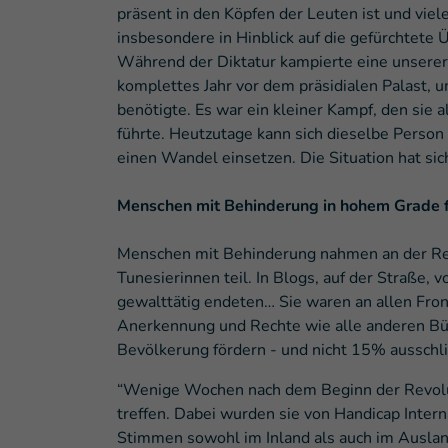
präsent in den Köpfen der Leuten ist und viel
insbesondere in Hinblick auf die gefürchtete
Während der Diktatur kampierte eine unserer
komplettes Jahr vor dem präsidialen Palast, 
benötigte. Es war ein kleiner Kampf, den sie a
führte. Heutzutage kann sich dieselbe Pers
einen Wandel einsetzen. Die Situation hat si
Menschen mit Behinderung in hohem Grade für
Menschen mit Behinderung nahmen an der Rev
Tunesierinnen teil. In Blogs, auf der Straße, v
gewalttätig endeten… Sie waren an allen Front
Anerkennung und Rechte wie alle anderen B
Bevölkerung fördern - und nicht 15% ausschl
“Wenige Wochen nach dem Beginn der Revolut
treffen. Dabei wurden sie von Handicap Interna
Stimmen sowohl im Inland als auch im Auslan