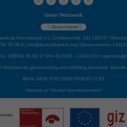
Unser Netzwerk
Deutschland
andicap International e.V. | Lindwurmstr. 101 | 80337 München
/54 76 06 0 |
info@deutschland.hi.org
| Steuernummer 143/2
Tel.: 089/54 76 06 17 (Mo-Do 9:00 – 14:00 Uhr) I
spenden@de
amt München als gemeinnützig und mildtätig anerkannt. Spend
IBAN: DE56 3702 0500 0008 8172 00
Warnung vor "falschen Spendensammlern"