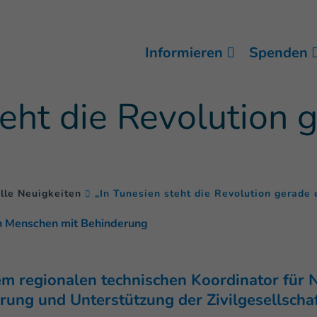
Informieren
Spenden
teht die Revolution 
lle Neuigkeiten
„In Tunesien steht die Revolution gerade
n Menschen mit Behinderung
m regionalen technischen Koordinator für No
rung und Unterstützung der Zivilgesellschaf