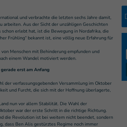
rnational und verbrachte die letzten sechs Jahre damit,
 arbeiten. Aus der Sicht der unzähligen Geschichten
s schon erlebt hat, ist die Bewegung in Nordafrika, die
er Frühling“ bekannt ist, eine völlig neue Erfahrung für
ion von Menschen mit Behinderung empfunden und
n nach einem Wandel motiviert werden.
ht gerade erst am Anfang
ahl der verfassungsgebenden Versammlung im Oktober
it und Furcht, die sich mit der Hoffnung überlagerte,
nd nun vor allem Stabilität. Die Wahl der
ber war der erste Schritt in die richtige Richtung.
und die Revolution ist bei weitem nicht beendet, sondern
llig, dass Ben Alis gestürztes Regime noch immer