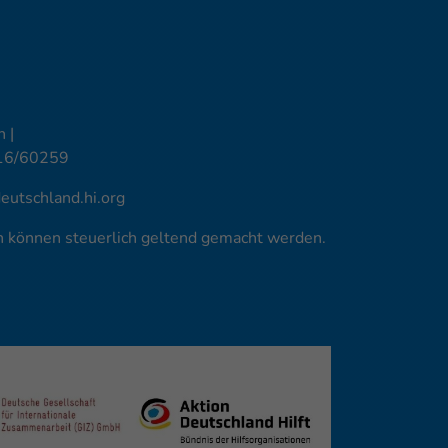
 |
16/60259
utschland.hi.org
en können steuerlich geltend gemacht werden.