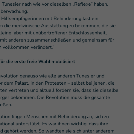
e Tunesier nach wie vor dieselben „Reflexe“ haben,
 Überwachung.
 Hilfsempfägerinnen mit Behinderung fast ein
um die medizinische Ausstattung zu bekommen, die sie
lleine, aber mit unübertroffener Entschlossenheit,
on mit anderen zusammenschließen und gemeinsam für
ch vollkommen verändert.“
 die erste freie Wahl mobilisiert
olution genauso wie alle anderen Tunesier und
or dem Palast, in den Protesten – selbst bei jenen, die
en vertreten und aktuell fordern sie, dass sie dieselbe
ürger bekommen. Die Revolution muss die gesamte
ießen.
ion fingen Menschen mit Behinderung an, sich zu
tional unterstützt. Es war ihnen wichtig, dass ihre
d gehört werden. So wandten sie sich unter anderem