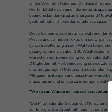
an die Vereinten Nationen, als diese ihre re
Hierfür bildete sich eine informelle Gruppe 
beeindruckenden Grad an Energie und Motivatio
geöffnet hat, nicht wieder zufallen zu lassen“.
Diese Gruppe wurde erstmals während der Wa
Presse und schrieben Texte, um die Organisat
ganze Bevölkerung an den Wahlen teilnehmen
gelang es ihnen, zu über 100 Wahllokalen zu g
Menschen mit Behinderung wurden ebenfalls al
„Mitglieder mit Hörbehinderung übersetzten s
dies mit geringen Mitteln und arbeitenden Tag
Pflegeeinrichtungen und besuchten Menschen 
präsentieren und um sie zu ermutigen, wählen
“Wir rissen Wände ein, um sicherzustellen, 
“Die Mitglieder der Gruppe von Menschen mit
vor Energie. Die Arbeit mit ihnen ist eine 