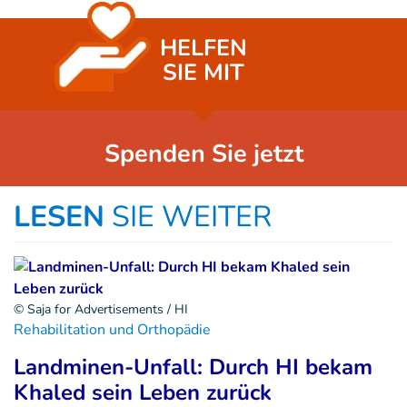
HELFEN
SIE MIT
Spenden Sie jetzt
LESEN
SIE WEITER
© Saja for Advertisements / HI
Rehabilitation und Orthopädie
Landminen-Unfall: Durch HI bekam
Khaled sein Leben zurück