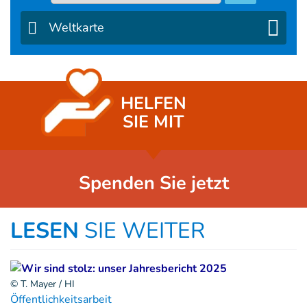
Weltkarte
HELFEN
SIE MIT
Spenden Sie jetzt
LESEN
SIE WEITER
© T. Mayer / HI
Öffentlichkeitsarbeit