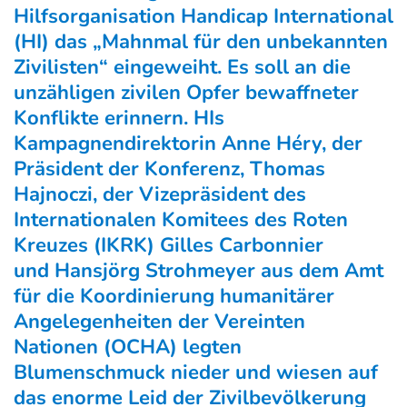
Hilfsorganisation Handicap International
(HI) das „Mahnmal für den unbekannten
Zivilisten“ eingeweiht. Es soll an die
unzähligen zivilen Opfer bewaffneter
Konflikte erinnern. HIs
Kampagnendirektorin Anne Héry, der
Präsident der Konferenz, Thomas
Hajnoczi, der Vizepräsident des
Internationalen Komitees des Roten
Kreuzes (IKRK) Gilles Carbonnier
und Hansjörg Strohmeyer aus dem Amt
für die Koordinierung humanitärer
Angelegenheiten der Vereinten
Nationen (OCHA) legten
Blumenschmuck nieder und wiesen auf
das enorme Leid der Zivilbevölkerung