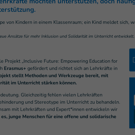
ehrkräfte möchten unterstützen, doch häufi
terstützung.
ue Ansätze für mehr Inklusion und Solidarität im Unterricht entwickelt.
e Projekt „Inclusive Future: Empowering Education for
ch
Erasmus+
gefördert und richtet sich an Lehrkräfte in
ojekt stellt Methoden und Werkzeuge bereit, mit
rität im Unterricht stärken können.
eutung. Gleichzeitig fehlen vielen Lehrkräften
ehinderung und Stereotype im Unterricht zu behandeln.
insam mit Lehrkräften und Expert*innen entwickeln wir
st es, junge Menschen für eine offene und solidarische