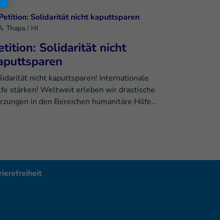
A. Thapa / HI
etition: Solidarität nicht
aputtsparen
lidarität nicht kaputtsparen! Internationale
lfe stärken! Weltweit erleben wir drastische
rzungen in den Bereichen humanitäre Hilfe…
ierefreiheit