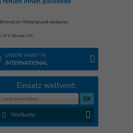
g fehlen ihnen passende
|
© V. Brunet / HI
UNSERE ARBEIT IN
INTERNATIONAL
Einsatz weltweit:
Country
OK
Land auswählen
Weltkarte