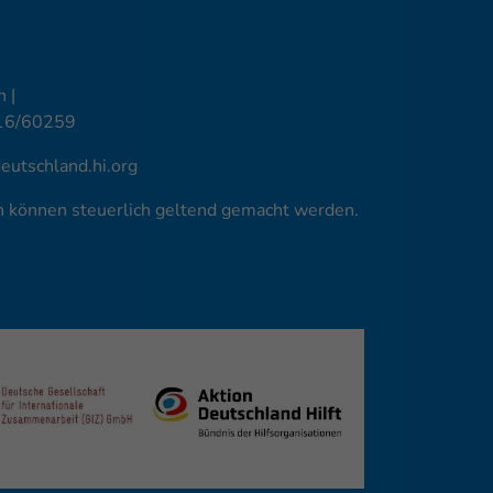
 |
16/60259
utschland.hi.org
en können steuerlich geltend gemacht werden.