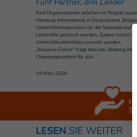
Fünf Partner, drei Länder
Fünf Organisationen arbeiten im Projekt zu
Handicap International in Deutschland, Belg
Unterrichtsmaterialien für die Sekundarstufe.
Lehrkräfte geschult werden. Zudem sollen me
Unterrichtsaktivitäten erreicht werden.
„Inclusive Future“ trägt dazu bei, Bildung inklu
Chancengleichheit für alle.
19 März 2026
H
SI
LESEN
SIE WEITER