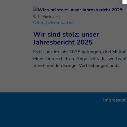
© T. Mayer / HI
Öffentlichkeitsarbeit
Wir sind stolz: unser
Jahresbericht 2025
Es ist uns im Jahr 2025 gelungen, drei Millio
Menschen zu helfen. Angesichts der weltweit
zunehmenden Kriege, Vertreibungen und…
Impressum