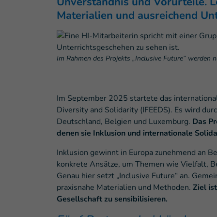
Unverständnis und Vorurteile. L
Materialien und ausreichend Un
Im Rahmen des Projekts „Inclusive Future“ werden ne
Im September 2025 startete das international
Diversity and Solidarity (IFEEDS). Es wird dur
Deutschland, Belgien und Luxemburg.
Das Pr
denen sie Inklusion und internationale Solida
Inklusion gewinnt in Europa zunehmend an Bed
konkrete Ansätze, um Themen wie Vielfalt, B
Genau hier setzt „Inclusive Future“ an. Geme
praxisnahe Materialien und Methoden.
Ziel i
Gesellschaft zu sensibilisieren.