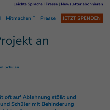
Leichte Sprache
I
Presse
|
Newsletter abonnieren
Mitmachen
Presse
JETZT SPENDEN
rojekt an
(
)
 an Schulen
ät oft auf Ablehnung stößt und
n und Schüler mit Behinderung