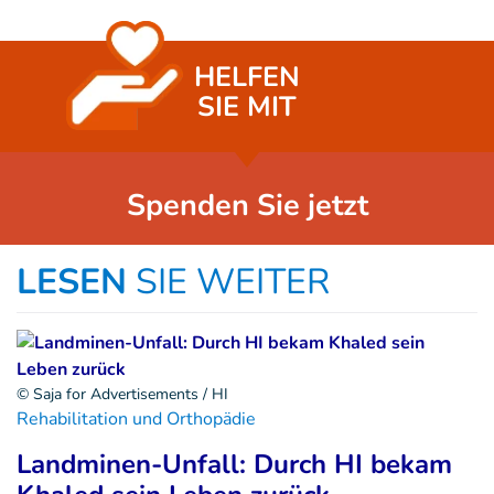
HELFEN
SIE MIT
Spenden Sie jetzt
LESEN
SIE WEITER
© Saja for Advertisements / HI
Rehabilitation und Orthopädie
Landminen-Unfall: Durch HI bekam