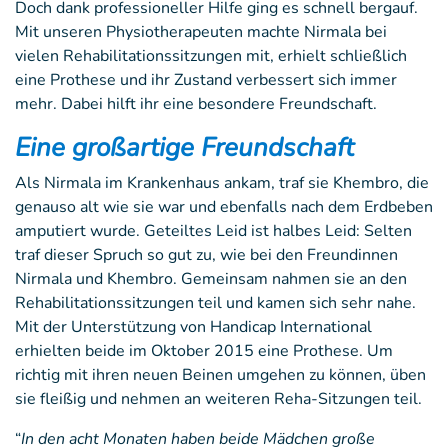
Doch dank professioneller Hilfe ging es schnell bergauf.
Mit unseren Physiotherapeuten machte Nirmala bei
vielen Rehabilitationssitzungen mit, erhielt schließlich
eine Prothese und ihr Zustand verbessert sich immer
mehr. Dabei hilft ihr eine besondere Freundschaft.
Eine großartige Freundschaft
Als Nirmala im Krankenhaus ankam, traf sie Khembro, die
genauso alt wie sie war und ebenfalls nach dem Erdbeben
amputiert wurde. Geteiltes Leid ist halbes Leid: Selten
traf dieser Spruch so gut zu, wie bei den Freundinnen
Nirmala und Khembro. Gemeinsam nahmen sie an den
Rehabilitationssitzungen teil und kamen sich sehr nahe.
Mit der Unterstützung von Handicap International
erhielten beide im Oktober 2015 eine Prothese. Um
richtig mit ihren neuen Beinen umgehen zu können, üben
sie fleißig und nehmen an weiteren Reha-Sitzungen teil.
“
In den acht Monaten haben beide Mädchen große