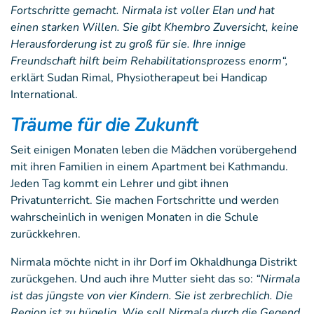
Fortschritte gemacht. Nirmala ist voller Elan und hat
einen starken Willen. Sie gibt Khembro Zuversicht, keine
Herausforderung ist zu groß für sie. Ihre innige
Freundschaft hilft beim Rehabilitationsprozess enorm“,
erklärt Sudan Rimal, Physiotherapeut bei Handicap
International.
Träume für die Zukunft
Seit einigen Monaten leben die Mädchen vorübergehend
mit ihren Familien in einem Apartment bei Kathmandu.
Jeden Tag kommt ein Lehrer und gibt ihnen
Privatunterricht. Sie machen Fortschritte und werden
wahrscheinlich in wenigen Monaten in die Schule
zurückkehren.
Nirmala möchte nicht in ihr Dorf im Okhaldhunga Distrikt
zurückgehen. Und auch ihre Mutter sieht das so:
“Nirmala
ist das jüngste von vier Kindern. Sie ist zerbrechlich. Die
Region ist zu hügelig. Wie soll Nirmala durch die Gegend