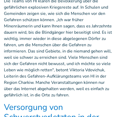
Die Teams von HI klären die Bevölkerung über die
gefährlichen explosiven Kriegsreste auf. In Schulen und
Gemeinden zeigen sie, wie sich die Menschen vor den
Gefahren schützen können. „Ich war früher
Minenräumerin und kann Ihnen sagen, dass es Jahrzehnte
dauern wird, bis die Blindgänger hier beseitigt sind. Es ist
wichtig, immer wieder in diese abgelegenen Dörfer zu
fahren, um die Menschen über die Gefahren zu
informieren. Das sind Gebiete, in die niemand gehen will,
weil sie schwer zu erreichen sind. Viele Menschen sind
sich der Gefahren nicht bewusst, und ich möchte so viele
Leben wie möglich retten", betont Viktoria Vdovichuk,
Leiterin des Gefahren-Aufklärungsteams von HI in der
Region Charkiw. Manche Veranstaltungen können nur
über das Internet abgehalten werden, weil es einfach zu
gefährlich ist, in die Orte zu fahren.
Versorgung von