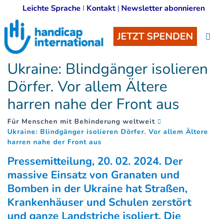
Leichte Sprache
I
Kontakt
|
Newsletter abonnieren
JETZT SPENDEN
Ukraine: Blindgänger isolieren
Dörfer. Vor allem Ältere
harren nahe der Front aus
Für Menschen mit Behinderung weltweit
Ukraine: Blindgänger isolieren Dörfer. Vor allem Ältere
(
)
harren nahe der Front aus
Pressemitteilung, 20. 02. 2024. Der
massive Einsatz von Granaten und
Bomben in der Ukraine hat Straßen,
Krankenhäuser und Schulen zerstört
und ganze Landstriche isoliert. Die