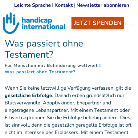
Leichte Sprache
I
Kontakt
|
Newsletter abonnieren
JETZT SPENDEN
Was passiert ohne
Testament?
Für Menschen mit Behinderung weltweit
(
)
Was passiert ohne Testament?
Wenn Sie keine letztwillige Verfügung verfassen, gilt die
gesetzliche Erbfolge
. Danach erben grundsätzlich nur
Blutsverwandte, Adoptivkinder, Ehepartner und
eingetragene Lebenspartner. Mit einem Testament oder
Erbvertrag können Sie die Erbfolge beliebig ändern. Dies
ist sinnvoll, denn die gesetzlich geregelte Erbfolge ist oft
nicht im Interesse des Erblassers. Mit einem Testament