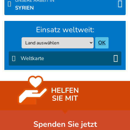
UNSERE ARBEIT IN
SYRIEN
Einsatz weltweit:
Country
OK
Weltkarte
HELFEN
SIE MIT
Spenden Sie jetzt