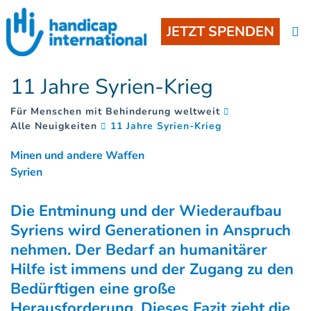
JETZT SPENDEN
11 Jahre Syrien-Krieg
Für Menschen mit Behinderung weltweit
(
)
Alle Neuigkeiten
11 Jahre Syrien-Krieg
Minen und andere Waffen
Syrien
Die Entminung und der Wiederaufbau
Syriens wird Generationen in Anspruch
nehmen. Der Bedarf an humanitärer
Hilfe ist immens und der Zugang zu den
Bedürftigen eine große
Herausforderung. Dieses Fazit zieht die