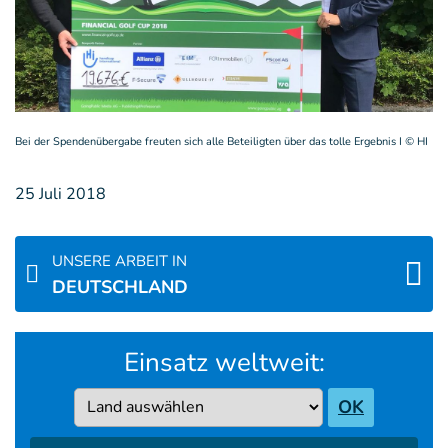
Bei der Spendenübergabe freuten sich alle Beteiligten über das tolle Ergebnis I
©
HI
25 Juli 2018
UNSERE ARBEIT IN
DEUTSCHLAND
Einsatz weltweit:
Country
OK