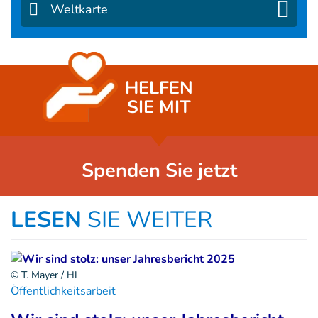
Weltkarte
HELFEN
SIE MIT
Spenden Sie jetzt
LESEN
SIE WEITER
© T. Mayer / HI
Öffentlichkeitsarbeit