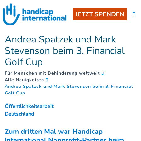
JETZT SPENDEN
Andrea Spatzek und Mark
Stevenson beim 3. Financial
Golf Cup
Für Menschen mit Behinderung weltweit
Alle Neuigkeiten
Andrea Spatzek und Mark Stevenson beim 3. Financial
(
)
Golf Cup
Öffentlichkeitsarbeit
Deutschland
Zum dritten Mal war Handicap
International Nonprofit-Partner beim