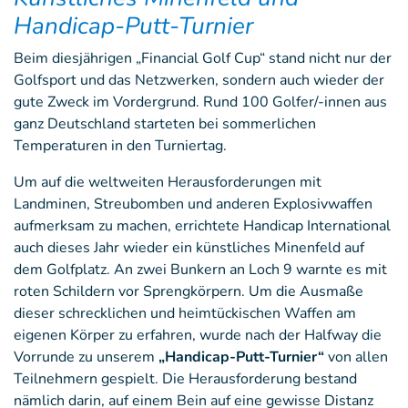
Handicap-Putt-Turnier
Beim diesjährigen „Financial Golf Cup“ stand nicht nur der
Golfsport und das Netzwerken, sondern auch wieder der
gute Zweck im Vordergrund. Rund 100 Golfer/-innen aus
ganz Deutschland starteten bei sommerlichen
Temperaturen in den Turniertag.
Um auf die weltweiten Herausforderungen mit
Landminen, Streubomben und anderen Explosivwaffen
aufmerksam zu machen, errichtete Handicap International
auch dieses Jahr wieder ein künstliches Minenfeld auf
dem Golfplatz. An zwei Bunkern an Loch 9 warnte es mit
roten Schildern vor Sprengkörpern. Um die Ausmaße
dieser schrecklichen und heimtückischen Waffen am
eigenen Körper zu erfahren, wurde nach der Halfway die
Vorrunde zu unserem
„Handicap-Putt-Turnier“
von allen
Teilnehmern gespielt. Die Herausforderung bestand
nämlich darin, auf einem Bein auf eine gewisse Distanz