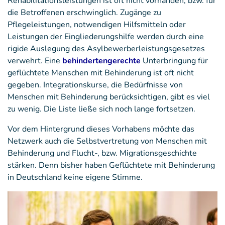
Rehabilitationsleistungen ist oft nicht vorhanden, bzw. für
die Betroffenen erschwinglich. Zugänge zu
Pflegeleistungen, notwendigen Hilfsmitteln oder
Leistungen der Eingliederungshilfe werden durch eine
rigide Auslegung des Asylbewerberleistungsgesetzes
verwehrt. Eine
behindertengerechte
Unterbringung für
geflüchtete Menschen mit Behinderung ist oft nicht
gegeben. Integrationskurse, die Bedürfnisse von
Menschen mit Behinderung berücksichtigen, gibt es viel
zu wenig. Die Liste ließe sich noch lange fortsetzen.
Vor dem Hintergrund dieses Vorhabens möchte das
Netzwerk auch die Selbstvertretung von Menschen mit
Behinderung und Flucht-, bzw. Migrationsgeschichte
stärken. Denn bisher haben Geflüchtete mit Behinderung
in Deutschland keine eigene Stimme.