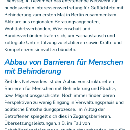
Dienstag, 4. Dezember das entstehende Netzwerk zur
bundesweiten Interessensvertretung für Geflüchtete mit
Behinderung zum ersten Mal in Berlin zusammenkam.
Akteure aus regionalen Beratungsangeboten,
Wohlfahrtsverbänden, Wissenschaft und
Bundesverbänden trafen sich, um Fachaustausch und
kollegiale Unterstützung zu etablieren sowie Kräfte und
Kompetenzen sinnvoll zu bündeln.
Abbau von Barrieren für Menschen
mit Behinderung
Ziel des Netzwerkes ist der Abbau von strukturellen
Barrieren für Menschen mit Behinderung und Flucht-,
bzw. Migrationsgeschichte. Noch immer finden deren
Perspektiven zu wenig Eingang in Verwaltungspraxis und
politische Entscheidungsprozesse. Im Alltag der
Betroffenen spiegelt sich dies in Zugangsbarrieren.
Übersetzungsleistungen, z.B. im Fall von