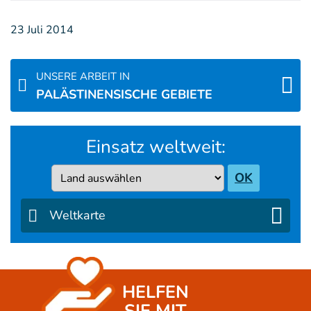
23 Juli 2014
UNSERE ARBEIT IN
PALÄSTINENSISCHE GEBIETE
Einsatz weltweit:
Country
OK
Weltkarte
HELFEN