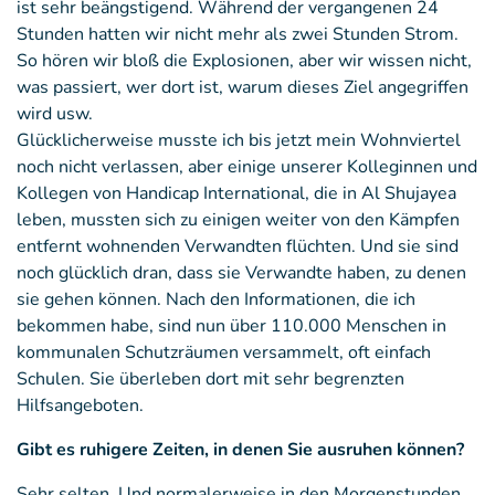
ist sehr beängstigend. Während der vergangenen 24
Stunden hatten wir nicht mehr als zwei Stunden Strom.
So hören wir bloß die Explosionen, aber wir wissen nicht,
was passiert, wer dort ist, warum dieses Ziel angegriffen
wird usw.
Glücklicherweise musste ich bis jetzt mein Wohnviertel
noch nicht verlassen, aber einige unserer Kolleginnen und
Kollegen von Handicap International, die in Al Shujayea
leben, mussten sich zu einigen weiter von den Kämpfen
entfernt wohnenden Verwandten flüchten. Und sie sind
noch glücklich dran, dass sie Verwandte haben, zu denen
sie gehen können. Nach den Informationen, die ich
bekommen habe, sind nun über 110.000 Menschen in
kommunalen Schutzräumen versammelt, oft einfach
Schulen. Sie überleben dort mit sehr begrenzten
Hilfsangeboten.
Gibt es ruhigere Zeiten, in denen Sie ausruhen können?
Sehr selten. Und normalerweise in den Morgenstunden,