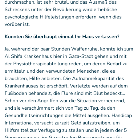
durchmachen, ist sehr brutal, und das Ausmaß des
Schreckens unter der Bevölkerung wird erhebliche
psychologische Hilfeleistungen erfordern, wenn dies
vorüber ist.
Konnten Sie überhaupt einmal Ihr Haus verlassen?
Ja, während der paar Stunden Waffenruhe, konnte ich zum
Al Shifa Krankenhaus hier in Gaza-Stadt gehen und mit
der Physiotherapieabteilung reden, um deren Bedarf zu
ermitteln und den verwundeten Menschen, die es
brauchten, Hilfe anbieten. Die Aufnahmekapazität des
Krankenhauses ist erschöpft, Verletzte werden auf dem
Fußboden behandelt, die Flure sind mit Blut bedeckt…
Schon vor den Angriffen war die Situation verheerend,
und sie verschlimmert sich von Tag zu Tag, da den
Gesundheitseinrichtungen die Mittel ausgehen. Handicap
International versucht zurzeit Geld aufzutreiben, um
Hilfsmittel zur Verfügung zu stellen und in jedem der 5
Gouvernements im Gazastreifen Beratungsteams für