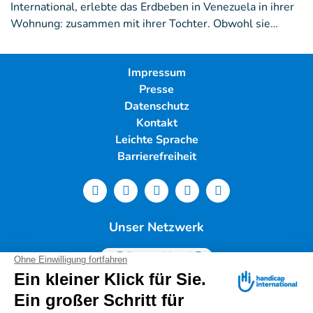
International, erlebte das Erdbeben in Venezuela in ihrer
Wohnung: zusammen mit ihrer Tochter. Obwohl sie…
Impressum
Presse
Datenschutz
Kontakt
Leichte Sprache
Barrierefreiheit
Unser Netzwerk
Deutschland
Handicap International e.V. | Lindwurmstr. 101 | 80337
München |