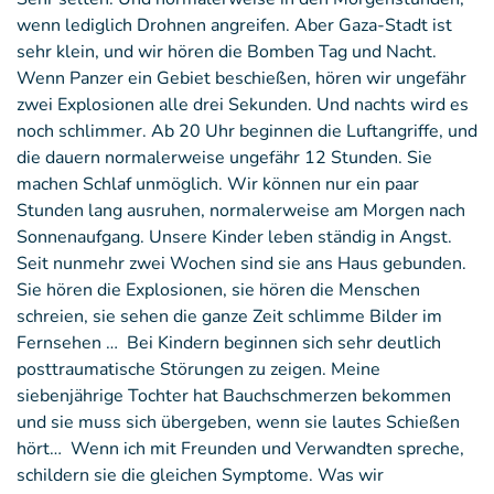
wenn lediglich Drohnen angreifen. Aber Gaza-Stadt ist
sehr klein, und wir hören die Bomben Tag und Nacht.
Wenn Panzer ein Gebiet beschießen, hören wir ungefähr
zwei Explosionen alle drei Sekunden. Und nachts wird es
noch schlimmer. Ab 20 Uhr beginnen die Luftangriffe, und
die dauern normalerweise ungefähr 12 Stunden. Sie
machen Schlaf unmöglich. Wir können nur ein paar
Stunden lang ausruhen, normalerweise am Morgen nach
Sonnenaufgang. Unsere Kinder leben ständig in Angst.
Seit nunmehr zwei Wochen sind sie ans Haus gebunden.
Sie hören die Explosionen, sie hören die Menschen
schreien, sie sehen die ganze Zeit schlimme Bilder im
Fernsehen … Bei Kindern beginnen sich sehr deutlich
posttraumatische Störungen zu zeigen. Meine
siebenjährige Tochter hat Bauchschmerzen bekommen
und sie muss sich übergeben, wenn sie lautes Schießen
hört… Wenn ich mit Freunden und Verwandten spreche,
schildern sie die gleichen Symptome. Was wir