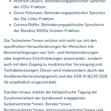
Wilfried Oellers, Behinderungspolitischer Sprecher
der CDU-Fraktion,
Sören Pellmann, Behinderungspolitischer Sprecher
der Die Linke-Fraktion
Corinna Rüffer, Behinderungspolitische Sprecherin
der Bündnis 90/Die Grünen-Fraktion.
Die Teilnehmer*innen setzten sich nicht nur mit den
spezifischen Herausforderungen für Menschen mit
Beeinträchtigungen wie Seh- und Hörbehinderungen
oder kognitiven Einschränkungen auseinander, sondern
auch mit dem Zugang zu medizinischer Versorgung und
Teilhabeleistungen. Dieser wird insbesondere durch das
Asylbewerberleistungsgesetz und das SGB IX (§100 SGB
IX) empfindlich eingeschränkt.
Darüber hinaus stärkte die fachpolitische Tagung die
Zusammenarbeit der bundesweit engagierten
Selbstvertreter*innen, Berater*innen,
Rechtsvertreter*innen, Interessensvertreter*innen und