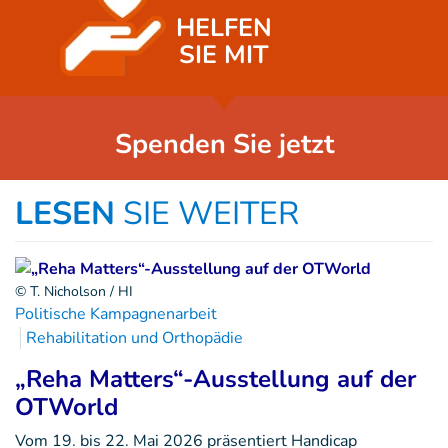
HELFEN
SIE MIT
Spenden Sie jetzt
LESEN
SIE WEITER
© T. Nicholson / HI
Politische Kampagnenarbeit
Rehabilitation und Orthopädie
„Reha Matters“-Ausstellung auf der
OTWorld
Vom 19. bis 22. Mai 2026 präsentiert Handicap