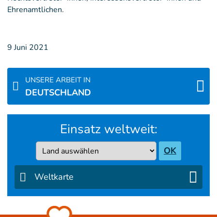
Ehrenamtlichen.
9 Juni 2021
UNSERE ARBEIT IN
DEUTSCHLAND
Einsatz weltweit:
Country
OK
Weltkarte