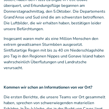
überquert, und Erkundungsflüge begannen am
Donnerstagnachmittag, den 5.Oktober. Die Departements
Grand’Anse und Sud sind die am schwersten betroffenen.
Die Luftbilder, die wir erhalten haben, bestätigen leider
unsere Befürchtungen.
Insgesamt waren mehr als eine Million Menschen den
extrem gewaltsamen Sturmböen ausgesetzt.
Sintflutartige Regen mit bis zu 40 cm Niederschlagshöhe
pro Tag in den Regionen Nippes und Gonave Island haben
wahrscheinlich Überflutungen und Landrutsche
verursacht.
Kommen wir schon an Informationen von vor Ort?
Die ersten Berichte, die unsere Teams vor Ort gesammelt
haben, sprechen von schwerwiegenden materiellen
Schäden. In Île-à-Vache, das in der Bucht von Cayes liegt,