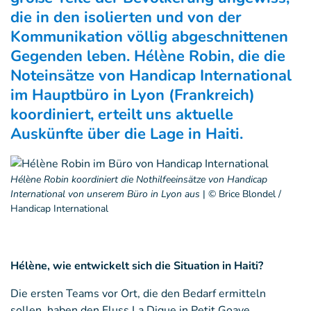
die in den isolierten und von der
Kommunikation völlig abgeschnittenen
Gegenden leben. Hélène Robin, die die
Noteinsätze von Handicap International
im Hauptbüro in Lyon (Frankreich)
koordiniert, erteilt uns aktuelle
Auskünfte über die Lage in Haiti.
Hélène Robin koordiniert die Nothilfeeinsätze von Handicap
International von unserem Büro in Lyon aus
|
© Brice Blondel /
Handicap International
Hélène, wie entwickelt sich die Situation in Haiti?
Die ersten Teams vor Ort, die den Bedarf ermitteln
sollen, haben den Fluss La Digue in Petit Goave