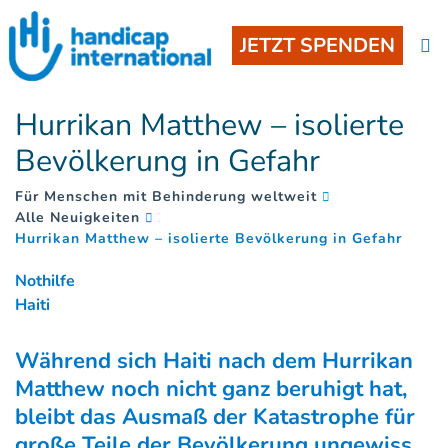
JETZT SPENDEN
Hurrikan Matthew – isolierte
Bevölkerung in Gefahr
Für Menschen mit Behinderung weltweit
Alle Neuigkeiten
(
)
Hurrikan Matthew – isolierte Bevölkerung in Gefahr
Nothilfe
Haiti
Während sich Haiti nach dem Hurrikan
Matthew noch nicht ganz beruhigt hat,
bleibt das Ausmaß der Katastrophe für
große Teile der Bevölkerung ungewiss,