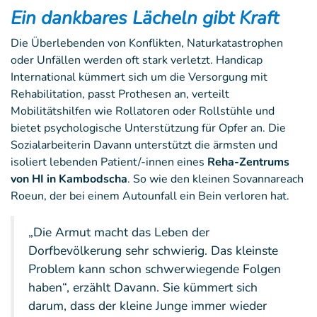
Ein dankbares Lächeln gibt Kraft
Die Überlebenden von Konflikten, Naturkatastrophen
oder Unfällen werden oft stark verletzt. Handicap
International kümmert sich um die Versorgung mit
Rehabilitation, passt Prothesen an, verteilt
Mobilitätshilfen wie Rollatoren oder Rollstühle und
bietet psychologische Unterstützung für Opfer an. Die
Sozialarbeiterin Davann unterstützt die ärmsten und
isoliert lebenden Patient/-innen eines
Reha-Zentrums
von HI in Kambodscha
. So wie den kleinen Sovannareach
Roeun, der bei einem Autounfall ein Bein verloren hat.
„Die Armut macht das Leben der
Dorfbevölkerung sehr schwierig. Das kleinste
Problem kann schon schwerwiegende Folgen
haben“, erzählt Davann. Sie kümmert sich
darum, dass der kleine Junge immer wieder