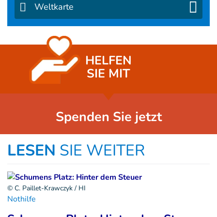
Weltkarte
HELFEN
SIE MIT
Spenden Sie jetzt
LESEN
SIE WEITER
© C. Paillet-Krawczyk / HI
Nothilfe