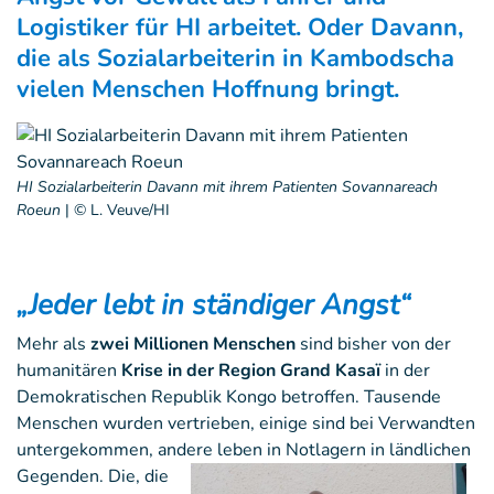
Logistiker für HI arbeitet. Oder Davann,
die als Sozialarbeiterin in Kambodscha
vielen Menschen Hoffnung bringt.
HI Sozialarbeiterin Davann mit ihrem Patienten Sovannareach
Roeun
|
© L. Veuve/HI
„Jeder lebt in ständiger Angst“
Mehr als
zwei Millionen Menschen
sind bisher von der
humanitären
Krise in der Region Grand Kasaï
in der
Demokratischen Republik Kongo betroffen. Tausende
Menschen wurden vertrieben, einige sind bei Verwandten
untergekommen, andere leben in Notlagern in l
ändlichen
Gegenden. Die, die