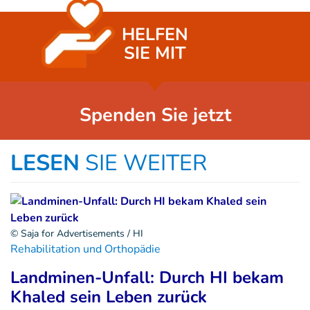
HELFEN
SIE MIT
Spenden Sie jetzt
LESEN
SIE WEITER
© Saja for Advertisements / HI
Rehabilitation und Orthopädie
Landminen-Unfall: Durch HI bekam
Khaled sein Leben zurück