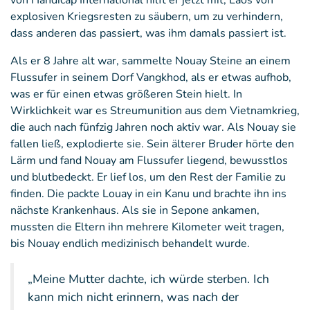
von Handicap International hilft er jetzt mit, Laos von
explosiven Kriegsresten zu säubern, um zu verhindern,
dass anderen das passiert, was ihm damals passiert ist.
Als er 8 Jahre alt war, sammelte Nouay Steine an einem
Flussufer in seinem Dorf Vangkhod, als er etwas aufhob,
was er für einen etwas größeren Stein hielt. In
Wirklichkeit war es Streumunition aus dem Vietnamkrieg,
die auch nach fünfzig Jahren noch aktiv war. Als Nouay sie
fallen ließ, explodierte sie. Sein älterer Bruder hörte den
Lärm und fand Nouay am Flussufer liegend, bewusstlos
und blutbedeckt. Er lief los, um den Rest der Familie zu
finden. Die packte Louay in ein Kanu und brachte ihn ins
nächste Krankenhaus. Als sie in Sepone ankamen,
mussten die Eltern ihn mehrere Kilometer weit tragen,
bis Nouay endlich medizinisch behandelt wurde.
„Meine Mutter dachte, ich würde sterben. Ich
kann mich nicht erinnern, was nach der