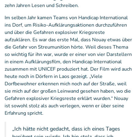
zehn Jahren Lesen und Schreiben.
Im selben Jahr kamen Teams von Handicap International
ins Dorf, um Risiko-Aufklärungsaktionen durchzuführen
und über die Gefahren explosiver Kriegsreste
aufzuklären. Es war das erste Mal, dass Nouay etwas über
die Gefahr von Streumunition hörte. Weil dieses Thema
so wichtig für ihn war, wurde er einer von vier Darstellern
in einem Aufklärungsfilm, den Handicap International
zusammen mit UNICEF produziert hat. Der Film wird auch
heute noch in Dörfern in Laos gezeigt. „Viele
Dorfbewohner erkennen mich noch auf der Straße, weil
sie mich auf der großen Leinwand gesehen haben, wo die
Gefahren explosiver Kriegsreste erklärt wurden.“ Nouay
ist sowohl stolz als auch verlegen, wenn er über seine
Erfahrung spricht.
„Ich hätte nicht gedacht, dass ich eines Tages
berühmt sein würde. Ich bin stolz, dass ich