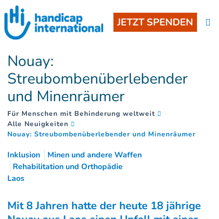
JETZT SPENDEN
Nouay:
Streubombenüberlebender
und Minenräumer
Für Menschen mit Behinderung weltweit
Alle Neuigkeiten
(
)
Nouay: Streubombenüberlebender und Minenräumer
Inklusion
Minen und andere Waffen
Rehabilitation und Orthopädie
Laos
Mit 8 Jahren hatte der heute 18 jährige