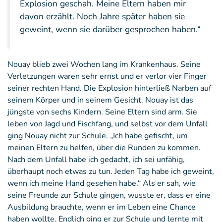
Explosion geschah. Meine Eltern haben mir
davon erzählt. Noch Jahre später haben sie
geweint, wenn sie darüber gesprochen haben.“
Nouay blieb zwei Wochen lang im Krankenhaus. Seine
Verletzungen waren sehr ernst und er verlor vier Finger
seiner rechten Hand. Die Explosion hinterließ Narben auf
seinem Körper und in seinem Gesicht. Nouay ist das
jüngste von sechs Kindern. Seine Eltern sind arm. Sie
leben von Jagd und Fischfang, und selbst vor dem Unfall
ging Nouay nicht zur Schule. „Ich habe gefischt, um
meinen Eltern zu helfen, über die Runden zu kommen.
Nach dem Unfall habe ich gedacht, ich sei unfähig,
überhaupt noch etwas zu tun. Jeden Tag habe ich geweint,
wenn ich meine Hand gesehen habe.“ Als er sah, wie
seine Freunde zur Schule gingen, wusste er, dass er eine
Ausbildung brauchte, wenn er im Leben eine Chance
haben wollte. Endlich ging er zur Schule und lernte mit