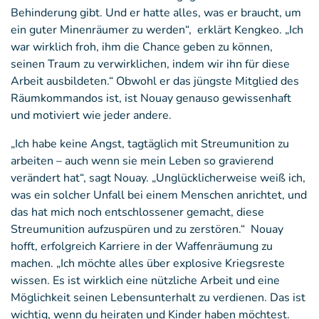
Behinderung gibt. Und er hatte alles, was er braucht, um
ein guter Minenräumer zu werden“, erklärt Kengkeo. „Ich
war wirklich froh, ihm die Chance geben zu können,
seinen Traum zu verwirklichen, indem wir ihn für diese
Arbeit ausbildeten.“ Obwohl er das jüngste Mitglied des
Räumkommandos ist, ist Nouay genauso gewissenhaft
und motiviert wie jeder andere.
„Ich habe keine Angst, tagtäglich mit Streumunition zu
arbeiten – auch wenn sie mein Leben so gravierend
verändert hat“, sagt Nouay. „Unglücklicherweise weiß ich,
was ein solcher Unfall bei einem Menschen anrichtet, und
das hat mich noch entschlossener gemacht, diese
Streumunition aufzuspüren und zu zerstören.“ Nouay
hofft, erfolgreich Karriere in der Waffenräumung zu
machen. „Ich möchte alles über explosive Kriegsreste
wissen. Es ist wirklich eine nützliche Arbeit und eine
Möglichkeit seinen Lebensunterhalt zu verdienen. Das ist
wichtig, wenn du heiraten und Kinder haben möchtest.