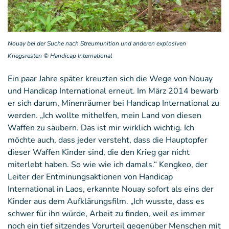
Nouay bei der Suche nach Streumunition und anderen explosiven
Kriegsresten © Handicap International
Ein paar Jahre später kreuzten sich die Wege von Nouay
und Handicap International erneut. Im März 2014 bewarb
er sich darum, Minenräumer bei Handicap International zu
werden. „Ich wollte mithelfen, mein Land von diesen
Waffen zu säubern. Das ist mir wirklich wichtig. Ich
möchte auch, dass jeder versteht, dass die Hauptopfer
dieser Waffen Kinder sind, die den Krieg gar nicht
miterlebt haben. So wie wie ich damals.“ Kengkeo, der
Leiter der Entminungsaktionen von Handicap
International in Laos, erkannte Nouay sofort als eins der
Kinder aus dem Aufklärungsfilm. „Ich wusste, dass es
schwer für ihn würde, Arbeit zu finden, weil es immer
noch ein tief sitzendes Vorurteil gegenüber Menschen mit