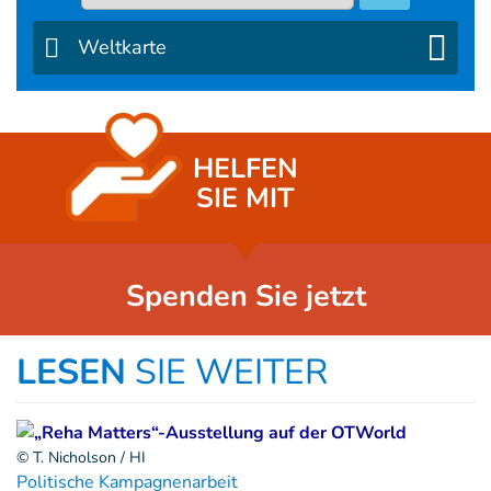
Weltkarte
HELFEN
SIE MIT
Spenden Sie jetzt
LESEN
SIE WEITER
© T. Nicholson / HI
Politische Kampagnenarbeit