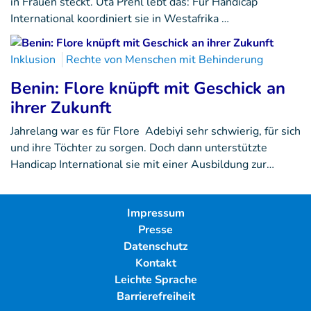
in Frauen steckt. Uta Prehl lebt das: Für Handicap
International koordiniert sie in Westafrika …
Inklusion
Rechte von Menschen mit Behinderung
Benin: Flore knüpft mit Geschick an
ihrer Zukunft
Jahrelang war es für Flore Adebiyi sehr schwierig, für sich
und ihre Töchter zu sorgen. Doch dann unterstützte
Handicap International sie mit einer Ausbildung zur…
Impressum
Presse
Datenschutz
Kontakt
Leichte Sprache
Barrierefreiheit