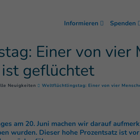
Informieren
Spenden
stag: Einer von vier
 ist geflüchtet
lle Neuigkeiten
Weltflüchtlingstag: Einer von vier Mensche
tages am 20. Juni machen wir darauf aufmer
en wurden. Dieser hohe Prozentsatz ist vor