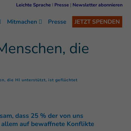
Leichte Sprache
I
Presse
|
Newsletter abonnieren
Mitmachen
Presse
JETZT SPENDEN
 Menschen, die
(
)
n, die HI unterstützt, ist geflüchtet
ksam, dass 25 % der von uns
 allem auf bewaffnete Konflikte