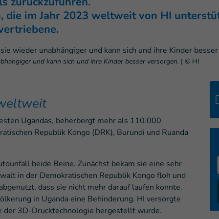
s zurückzuführen.
 die im Jahr 2023 weltweit von HI unterstü
vertriebene.
unabhängiger und kann sich und ihre Kinder besser versorgen.
|
© HI
weltweit
 Westen Ugandas, beherbergt mehr als 110.000
kratischen Republik Kongo (DRK), Burundi und Ruanda
utounfall beide Beine. Zunächst bekam sie eine sehr
ewalt in der Demokratischen Republik Kongo floh und
bgenutzt, dass sie nicht mehr darauf laufen konnte.
ölkerung in Uganda eine Behinderung. HI versorgte
fe der 3D-Drucktechnologie hergestellt wurde.