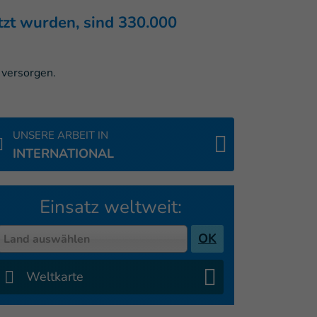
tzt wurden, sind 330.000
UNSERE ARBEIT IN
INTERNATIONAL
Einsatz weltweit:
Country
OK
Land auswählen
Weltkarte