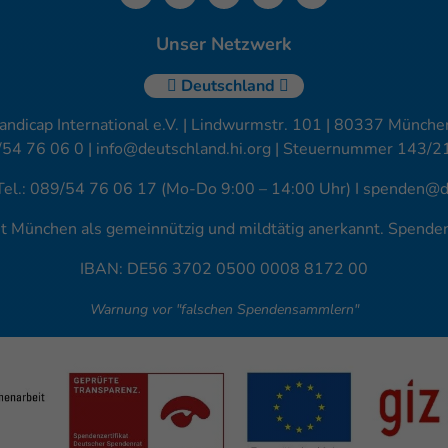
Unser Netzwerk
Deutschland
andicap International e.V. | Lindwurmstr. 101 | 80337 München
/54 76 06 0 |
info@deutschland.hi.org
| Steuernummer 143/2
Tel.: 089/54 76 06 17 (Mo-Do 9:00 – 14:00 Uhr) I
spenden@de
amt München als gemeinnützig und mildtätig anerkannt. Spend
IBAN: DE56 3702 0500 0008 8172 00
Warnung vor "falschen Spendensammlern"