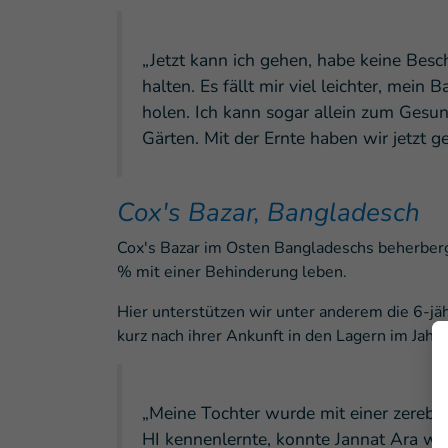
„Jetzt kann ich gehen, habe keine Be
halten. Es fällt mir viel leichter, mein
holen. Ich kann sogar allein zum Gesun
Gärten. Mit der Ernte haben wir jetzt 
Cox's Bazar, Bangladesch
Cox's Bazar im Osten Bangladeschs beherbergt
% mit einer Behinderung leben.
Hier unterstützen wir unter anderem die 6-jäh
kurz nach ihrer Ankunft in den Lagern im Jah
„Meine Tochter wurde mit einer zereb
HI kennenlernte, konnte Jannat Ara wed