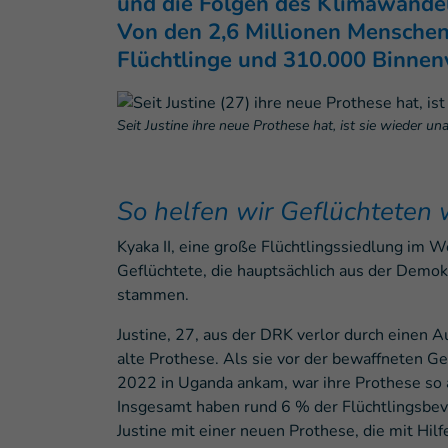
und die Folgen des Klimawandel
Von den 2,6 Millionen Menschen,
Flüchtlinge und 310.000 Binnen
Seit Justine ihre neue Prothese hat, ist sie wieder 
So helfen wir Geflüchteten 
Kyaka II, eine große Flüchtlingssiedlung im
Geflüchtete, die hauptsächlich aus der Demo
stammen.
Justine, 27, aus der DRK verlor durch einen A
alte Prothese. Als sie vor der bewaffneten G
2022 in Uganda ankam, war ihre Prothese so a
Insgesamt haben rund 6 % der Flüchtlingsbev
Justine mit einer neuen Prothese, die mit Hil