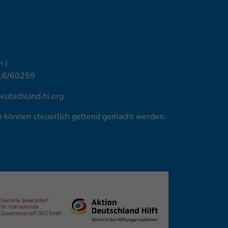
 |
16/60259
utschland.hi.org
en können steuerlich geltend gemacht werden.