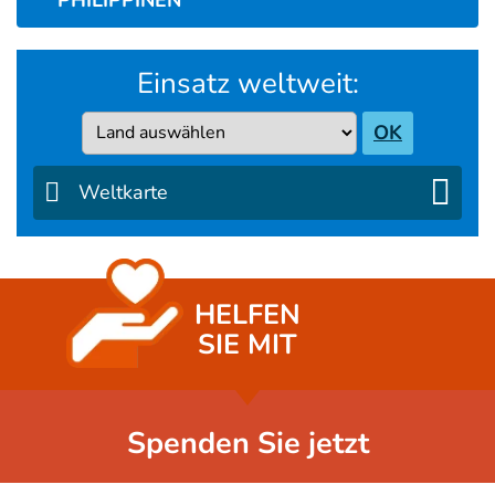
Einsatz weltweit:
Country
OK
Weltkarte
HELFEN
SIE MIT
Spenden Sie jetzt