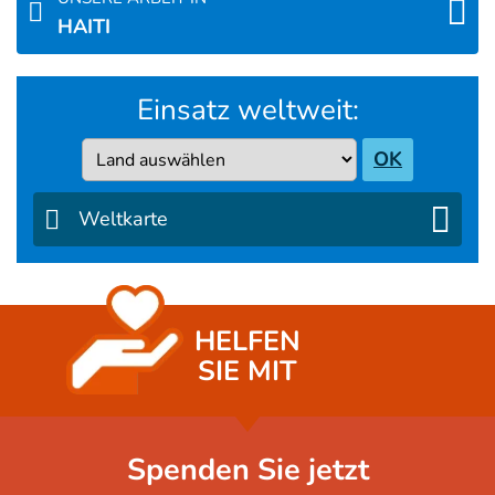
HAITI
Einsatz weltweit:
Country
OK
Weltkarte
HELFEN
SIE MIT
Spenden Sie jetzt