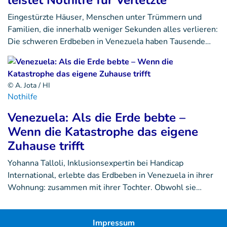
leistet Nothilfe für Verletzte
Eingestürzte Häuser, Menschen unter Trümmern und
Familien, die innerhalb weniger Sekunden alles verlieren:
Die schweren Erdbeben in Venezuela haben Tausende…
© A. Jota / HI
Nothilfe
Venezuela: Als die Erde bebte –
Wenn die Katastrophe das eigene
Zuhause trifft
Yohanna Talloli, Inklusionsexpertin bei Handicap
International, erlebte das Erdbeben in Venezuela in ihrer
Wohnung: zusammen mit ihrer Tochter. Obwohl sie…
Impressum