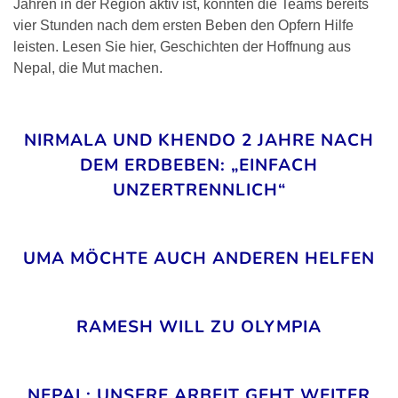
Jahren in der Region aktiv ist, konnten die Teams bereits
vier Stunden nach dem ersten Beben den Opfern Hilfe
leisten. Lesen Sie hier, Geschichten der Hoffnung aus
Nepal, die Mut machen.
NIRMALA UND KHENDO 2 JAHRE NACH
DEM ERDBEBEN: „EINFACH
UNZERTRENNLICH“
UMA MÖCHTE AUCH ANDEREN HELFEN
RAMESH WILL ZU OLYMPIA
NEPAL: UNSERE ARBEIT GEHT WEITER