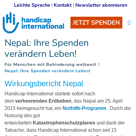
Leichte Sprache
I
Kontakt
|
Newsletter abonnieren
JETZT SPENDEN
Nepal: Ihre Spenden
verändern Leben!
Für Menschen mit Behinderung weltweit
(
)
Nepal: Ihre Spenden verändern Leben!
Wirkungsbericht Nepal
Handicap International startete sofort nach
dem
verheerenden Erdbeben
, das Nepal am 25. April
2015 heimgesucht hat, ein
Nothilfe-Programm
. Durch die
Nutzung des gut
entwickelten
Katastrophenschutzplanes
und dank der
Tatsache, dass Handicap International schon seit 15