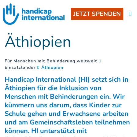
JETZT SPENDEN
Äthiopien
Für Menschen mit Behinderung weltweit
(
)
Einsatzländer
Äthiopien
Handicap International (HI) setzt sich in
Äthiopien für die Inklusion von
Menschen mit Behinderungen ein. Wir
kümmern uns darum, dass Kinder zur
Schule gehen und Erwachsene arbeiten
und am Gemeinschaftsleben teilnehmen
können. HI unterstützt mit