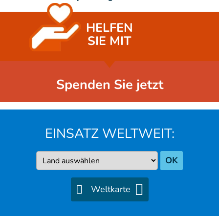
HELFEN
SIE MIT
Spenden Sie jetzt
EINSATZ WELTWEIT:
Country
OK
Weltkarte