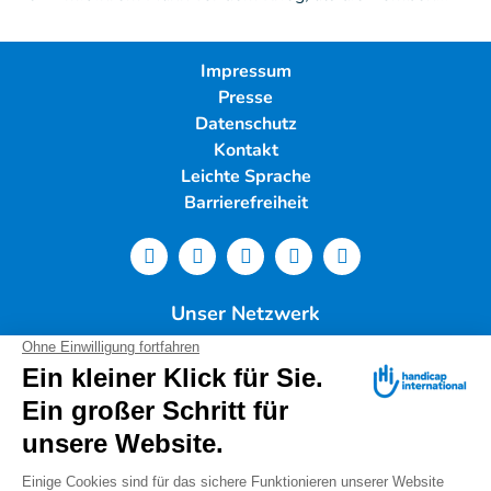
Impressum
Presse
Datenschutz
Kontakt
Leichte Sprache
Barrierefreiheit
Unser Netzwerk
Deutschland
Handicap International e.V. | Lindwurmstr. 101 | 80337
München |
Tel.: 089/54 76 06 0 |
info@deutschland.hi.org
|
Steuernummer 143/216/60259