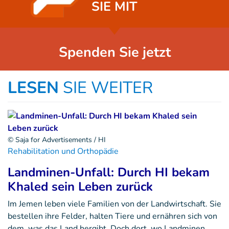
SIE MIT
Spenden Sie jetzt
LESEN
SIE WEITER
© Saja for Advertisements / HI
Rehabilitation und Orthopädie
Landminen-Unfall: Durch HI bekam
Khaled sein Leben zurück
Im Jemen leben viele Familien von der Landwirtschaft. Sie
bestellen ihre Felder, halten Tiere und ernähren sich von
dem, was das Land hergibt. Doch dort, wo Landminen …