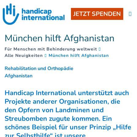
JETZT SPENDEN
München hilft Afghanistan
Für Menschen mit Behinderung weltweit
(
)
Alle Neuigkeiten
München hilft Afghanistan
Rehabilitation und Orthopädie
Afghanistan
Handicap International unterstützt auch
Projekte anderer Organisationen, die
den Opfern von Landminen und
Streubomben zugute kommen. Ein
schönes Beispiel für unser Prinzip „Hilfe
zur Selbsthilfe“ ist unsere